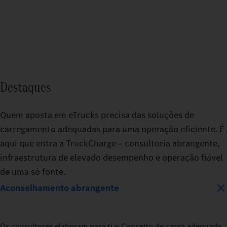
Destaques
Quem aposta em eTrucks precisa das soluções de
carregamento adequadas para uma operação eficiente. É
aqui que entra a TruckCharge – consultoria abrangente,
infraestrutura de elevado desempenho e operação fiável
de uma só fonte.
Aconselhamento abrangente
Os consultores elaboram para ti o Conceito de carga adequado,