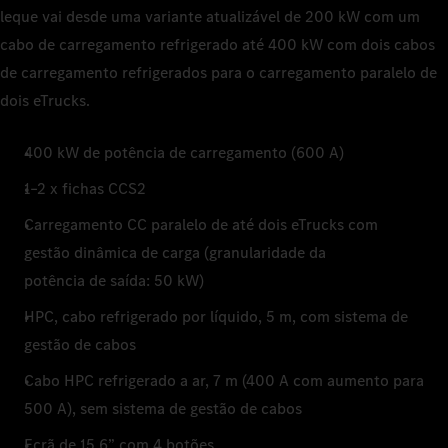
leque vai desde uma variante atualizável de 200 kW com um
cabo de carregamento refrigerado até 400 kW com dois cabos
de carregamento refrigerados para o carregamento paralelo de
dois eTrucks.
400 kW de potência de carregamento (600 A)
1–2 x fichas CCS2
Carregamento CC paralelo de até dois eTrucks com
gestão dinâmica de carga (granularidade da
potência de saída: 50 kW)
HPC, cabo refrigerado por líquido, 5 m, com sistema de
gestão de cabos
Cabo HPC refrigerado a ar, 7 m (400 A com aumento para
500 A), sem sistema de gestão de cabos
Ecrã de 15,6” com 4 botões