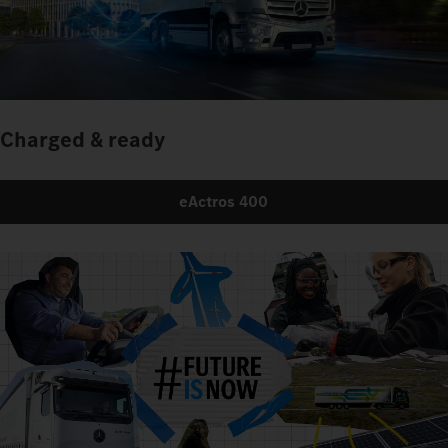
Charged & ready
eActros 400