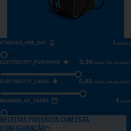
1
ETRUCKS_PER_DAY
VEHICLE
0,30
ELECTRICITY_PURCHASE
EUROS_PER_KILOWATT
0,40
ELECTRICITY_SALES
EUROS_PER_KILOWATT
5
NUMBER_OF_YEARS
YEARS
RECEITAS POSSÍVEIS COM ESTA
CONFIGURAÇÃO*: