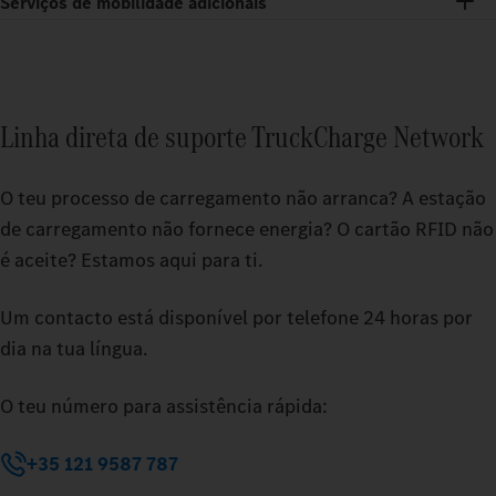
Serviços de mobilidade adicionais
Linha direta de suporte TruckCharge Network
O teu processo de carregamento não arranca? A estação
de carregamento não fornece energia? O cartão RFID não
é aceite? Estamos aqui para ti.
Um contacto está disponível por telefone 24 horas por
dia na tua língua.
O teu número para assistência rápida:
+35 121 9587 787