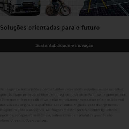
Soluções orientadas para o futuro
Sustentabilidade e inovação
As imagens e textos podem conter também acessórios e equipamentos especiais
que não fazem parte do volume de fornecimento de série. As imagens apresentadas
são meramente exemplificativas e não reproduzem necessariamente o estado real
dos veículos originais. A aparência dos veículos originais pode divergir destas
imagens. Sujeito a alterações. As imagens e textos poderão conter igualmente
modelos, serviços de assistência, outros serviços e produtos que não são
oferecidos em todos os países.