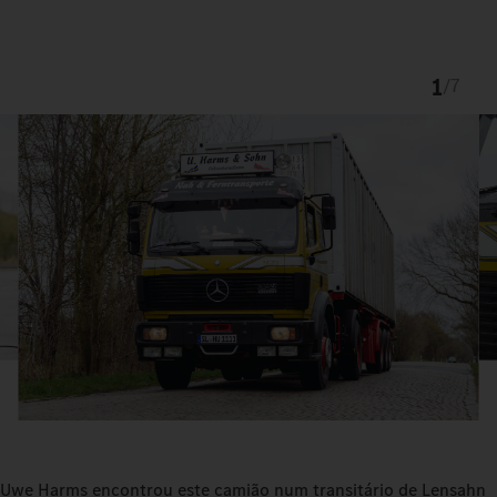
1
/
7
Uwe Harms encontrou este camião num transitário de Lensahn