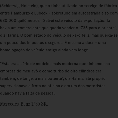
(Schleswig-Holstein), que o tinha utilizado no serviço de fábrica
entre Hamburgo e Lübeck – sobretudo em autoestrada e só com
680.000 quilómetros. "Salvei este veículo da exportação. Já
havia um comerciante que queria vender o 1735 para o oriente",
diz Harms. O bom estado do veículo deixa-o feliz, mas queixa-se
um pouco dos impostos e seguros. É mesmo a doer – uma
homologação de veículo antigo ainda vem longe.
"Esta era a série de modelos mais moderna que tínhamos na
empresa do meu avô e como turbo de oito cilindros era
também, de longe, a mais potente", diz Harms. Ele próprio
supervisionava a frota na oficina e era um dos motoristas
quando havia falta de pessoal.
Mercedes-Benz 1735 SK.