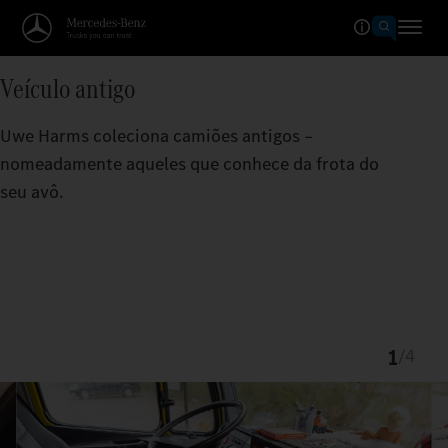
Veículo antigo
Uwe Harms coleciona camiões antigos –
nomeadamente aqueles que conhece da frota do
seu avô.
1
/
4