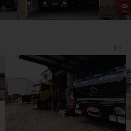
1
/
3