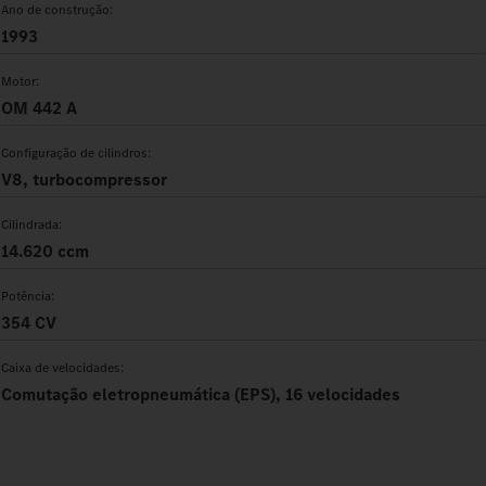
Ano de construção:
1993
Motor:
OM 442 A
Configuração de cilindros:
V8, turbocompressor
Cilindrada:
14.620 ccm
Potência:
354 CV
Caixa de velocidades:
Comutação eletropneumática (EPS), 16 velocidades