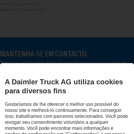
Fotos: Christoph Börries
Video: Martin Schneider-Lau
MANTENHA-SE EM CONTACTO.
Descubra a Mercedes-Benz Trucks nos nossos canais digitais.
FOLLOW THE ROADSTARS.
Partilhe agora experiências com outros camionistas.