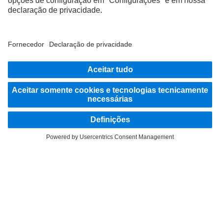
Avançar agora
Fornecedor
Proteção de Dados
Avisos Legais
EU Data Act
Lei dos Serviços Digitais
Proteção de Dados Assistência em caso de avarias
Política de Qualidade e Ambiente
Proteção de Dados - Veículos de Teste