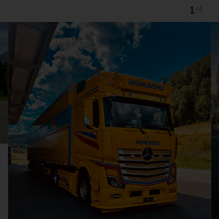
1
/
4