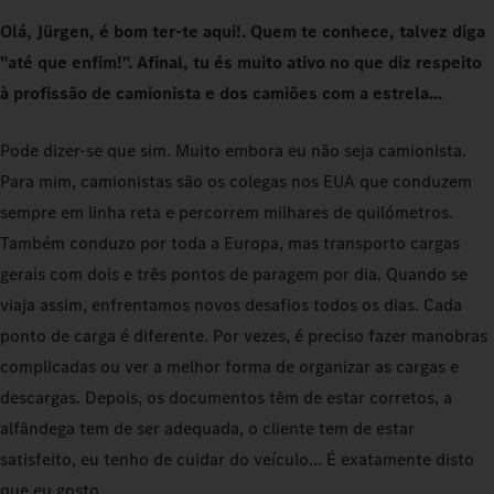
Olá, Jürgen, é bom ter-te aqui!. Quem te conhece, talvez diga
"até que enfim!". Afinal, tu és muito ativo no que diz respeito
à profissão de camionista e dos camiões com a estrela...
Pode dizer‑se que sim. Muito embora eu não seja camionista.
Para mim, camionistas são os colegas nos EUA que conduzem
sempre em linha reta e percorrem milhares de quilómetros.
Também conduzo por toda a Europa, mas transporto cargas
gerais com dois e três pontos de paragem por dia. Quando se
viaja assim, enfrentamos novos desafios todos os dias. Cada
ponto de carga é diferente. Por vezes, é preciso fazer manobras
complicadas ou ver a melhor forma de organizar as cargas e
descargas. Depois, os documentos têm de estar corretos, a
alfândega tem de ser adequada, o cliente tem de estar
satisfeito, eu tenho de cuidar do veículo... É exatamente disto
que eu gosto.