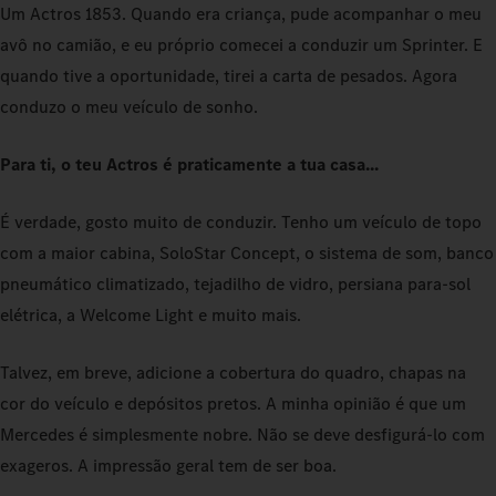
Um Actros 1853. Quando era criança, pude acompanhar o meu
avô no camião, e eu próprio comecei a conduzir um Sprinter. E
quando tive a oportunidade, tirei a carta de pesados. Agora
conduzo o meu veículo de sonho.
Para ti, o teu Actros é praticamente a tua casa...
É verdade, gosto muito de conduzir. Tenho um veículo de topo
com a maior cabina, SoloStar Concept, o sistema de som, banco
pneumático climatizado, tejadilho de vidro, persiana para-sol
elétrica, a Welcome Light e muito mais.
Talvez, em breve, adicione a cobertura do quadro, chapas na
cor do veículo e depósitos pretos. A minha opinião é que um
Mercedes é simplesmente nobre. Não se deve desfigurá-lo com
exageros. A impressão geral tem de ser boa.