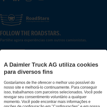
FOLLOW THE ROADSTARS.
Partilhe agora experiências com outros camionistas.
Avançar agora
Fornecedor
Proteção de Dados
Avisos Legais