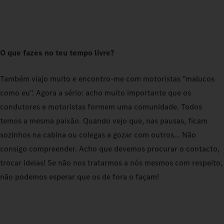
O que fazes no teu tempo livre?
Também viajo muito e encontro‑me com motoristas "malucos
como eu". Agora a sério: acho muito importante que os
condutores e motoristas formem uma comunidade. Todos
temos a mesma paixão. Quando vejo que, nas pausas, ficam
sozinhos na cabina ou colegas a gozar com outros... Não
consigo compreender. Acho que devemos procurar o contacto,
trocar ideias! Se não nos tratarmos a nós mesmos com respeito,
não podemos esperar que os de fora o façam!