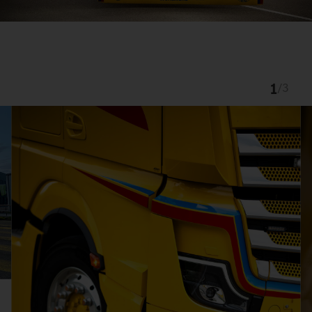
1
/
3