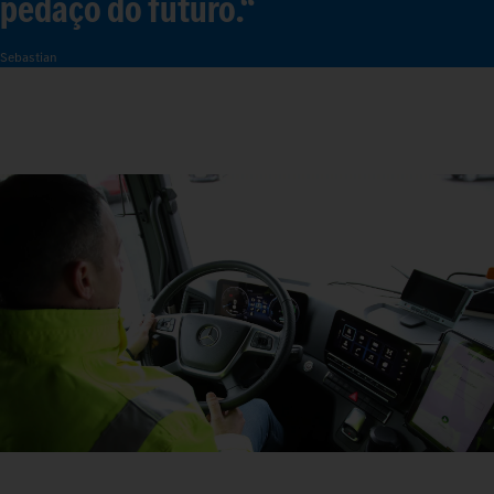
pedaço do futuro.“
Sebastian