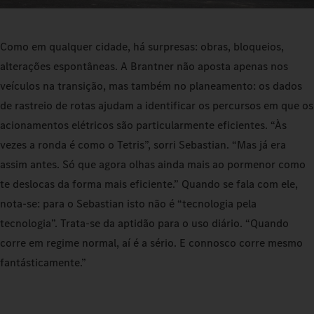
Como em qualquer cidade, há surpresas: obras, bloqueios,
alterações espontâneas. A Brantner não aposta apenas nos
veículos na transição, mas também no planeamento: os dados
de rastreio de rotas ajudam a identificar os percursos em que os
acionamentos elétricos são particularmente eficientes. “Às
vezes a ronda é como o Tetris”, sorri Sebastian. “Mas já era
assim antes. Só que agora olhas ainda mais ao pormenor como
te deslocas da forma mais eficiente.” Quando se fala com ele,
nota‑se: para o Sebastian isto não é “tecnologia pela
tecnologia”. Trata‑se da aptidão para o uso diário. “Quando
corre em regime normal, aí é a sério. E connosco corre mesmo
fantásticamente.”