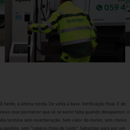
À tarde, a última ronda. De volta à base. Verificação final. E de
novo esse pormenor que só se sente falta quando desaparece: o
dia termina sem reverberação. Sem calor do motor, sem cheiro
a gasóleo, sem "cabeça cheia de ruído". Sebastian para por um