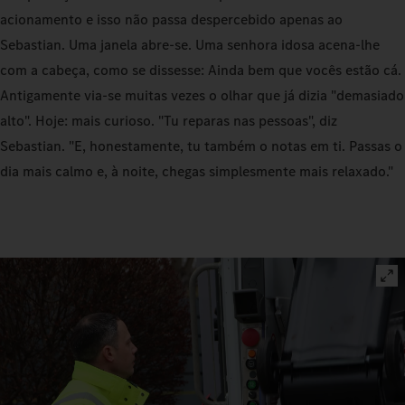
acionamento e isso não passa despercebido apenas ao
Sebastian. Uma janela abre‑se. Uma senhora idosa acena-lhe
com a cabeça, como se dissesse: Ainda bem que vocês estão cá.
Antigamente via‑se muitas vezes o olhar que já dizia "demasiado
alto". Hoje: mais curioso. "Tu reparas nas pessoas", diz
Sebastian. "E, honestamente, tu também o notas em ti. Passas o
dia mais calmo e, à noite, chegas simplesmente mais relaxado."