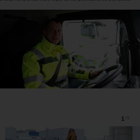
1
/
9