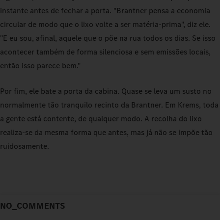
instante antes de fechar a porta. "Brantner pensa a economia
circular de modo que o lixo volte a ser matéria-prima", diz ele.
"E eu sou, afinal, aquele que o põe na rua todos os dias. Se isso
acontecer também de forma silenciosa e sem emissões locais,
então isso parece bem."
Por fim, ele bate a porta da cabina. Quase se leva um susto no
normalmente tão tranquilo recinto da Brantner. Em Krems, toda
a gente está contente, de qualquer modo. A recolha do lixo
realiza-se da mesma forma que antes, mas já não se impõe tão
ruidosamente.
NO_COMMENTS