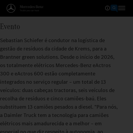
Evento
Sebastian Schiefer é condutor na logística de
gestão de resíduos da cidade de Krems, para a
Brantner green solutions. Desde o início de 2026,
os totalmente elétricos Mercedes‑Benz eActros
300 e eActros 600 estão completamente
integrados no serviço regular – um total de 13
veículos: duas cabeças tractoras, seis veículos de
recolha de resíduos e cinco camiões-baú. Eles
substituem 13 camiões pesados a diesel. "Para nós,
a Daimler Truck tem a tecnologia para camiões
elétricos mais amadurecida e a melhor – em
especial no que diz respeito à autonomia, ao