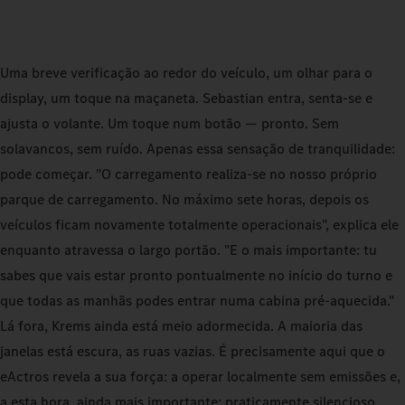
Uma breve verificação ao redor do veículo, um olhar para o
display, um toque na maçaneta. Sebastian entra, senta-se e
ajusta o volante. Um toque num botão — pronto. Sem
solavancos, sem ruído. Apenas essa sensação de tranquilidade:
pode começar. "O carregamento realiza‑se no nosso próprio
parque de carregamento. No máximo sete horas, depois os
veículos ficam novamente totalmente operacionais", explica ele
enquanto atravessa o largo portão. "E o mais importante: tu
sabes que vais estar pronto pontualmente no início do turno e
que todas as manhãs podes entrar numa cabina pré-aquecida."
Lá fora, Krems ainda está meio adormecida. A maioria das
janelas está escura, as ruas vazias. É precisamente aqui que o
eActros revela a sua força: a operar localmente sem emissões e,
a esta hora, ainda mais importante: praticamente silencioso.