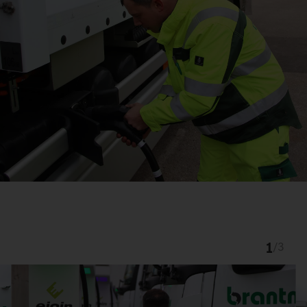
1
/
3