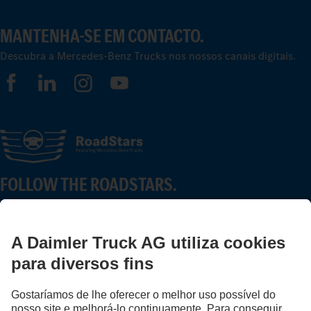
MANTENHA-SE EM CONTACTO.
Descubra a Mercedes-Benz Trucks nos nossos canais digitais.
FOLLOW THE ROADSTARS.
Partilhe agora experiências com outros camionistas.
Avançar agora