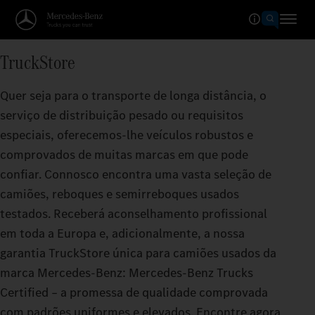
TruckStore
Quer seja para o transporte de longa distância, o
serviço de distribuição pesado ou requisitos
especiais, oferecemos-lhe veículos robustos e
comprovados de muitas marcas em que pode
confiar. Connosco encontra uma vasta seleção de
camiões, reboques e semirreboques usados
testados. Receberá aconselhamento profissional
em toda a Europa e, adicionalmente, a nossa
garantia TruckStore única para camiões usados da
marca Mercedes‑Benz: Mercedes‑Benz Trucks
Certified – a promessa de qualidade comprovada
com padrões uniformes e elevados. Encontre agora