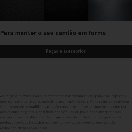
Para manter o seu camião em forma
Peças e acessórios
As imagens e textos podem conter também acessórios e equipamentos especiais
que não fazem parte do volume de fornecimento de série. As imagens apresentadas
são meramente exemplificativas e não reproduzem necessariamente o estado real
dos veículos originais. A aparência dos veículos originais pode divergir destas
imagens. Sujeito a alterações. As imagens e textos poderão conter igualmente
modelos, serviços de assistência, outros serviços e produtos que não são
oferecidos em todos os países.