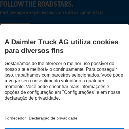
FOLLOW THE ROADSTARS.
Partilhe agora experiências com outros camionistas.
Avançar agora
Fornecedor
Proteção de Dados
Avisos Legais
EU Data Act
Lei dos Serviços Digitais
Proteção de Dados Assistência em caso de avarias
Política de Qualidade e Ambiente