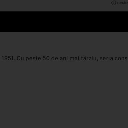
Furnizo
1951. Cu peste 50 de ani mai târziu, seria cons