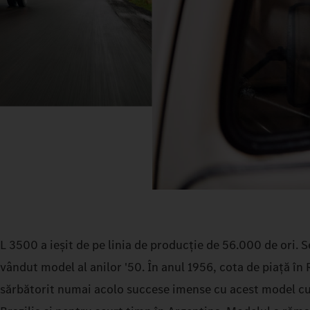
L 3500 a ieșit de pe linia de producție de 56.000 de ori. S
vândut model al anilor '50. În anul 1956, cota de piață 
sărbătorit numai acolo succese imense cu acest model cu c