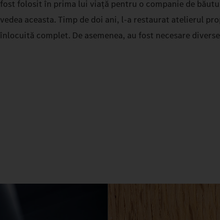
fost folosit în prima lui viață pentru o companie de băutur
vedea aceasta. Timp de doi ani, l-a restaurat atelierul pro
înlocuită complet. De asemenea, au fost necesare diverse l