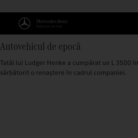
Autovehicul de epocă
Tatăl lui Ludger Henke a cumpărat un L 3500 în 
sărbătorit o renaștere în cadrul companiei.