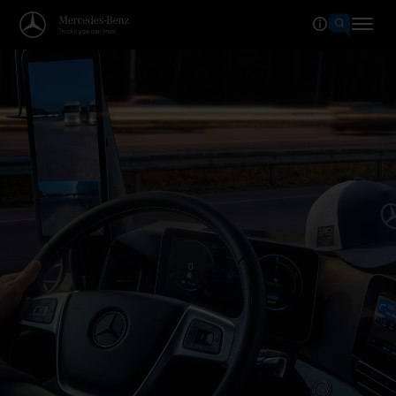
Bine ați venit în lumea Mercede