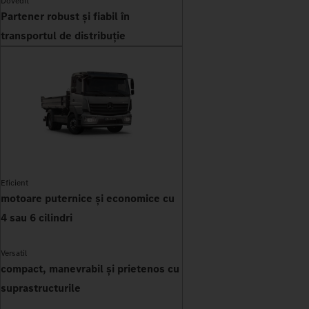
Dovedit
Partener robust și fiabil în
transportul de distribuție
Eficient
motoare puternice și economice cu
4 sau 6 cilindri
Versatil
compact, manevrabil și prietenos cu
suprastructurile