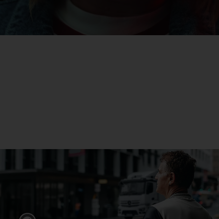
eActros
Aflați mai multe