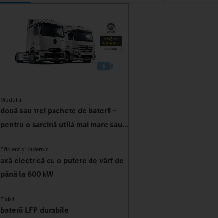
Modular
două sau trei pachete de baterii –
pentru o sarcină utilă mai mare sau
autonomie
Eficient și puternic
axă electrică cu o putere de vârf de
până la 600 kW
Fiabil
baterii LFP durabile