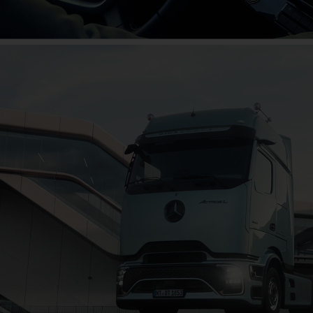
Marea aniversare
Sărbătorește alături de noi acum!