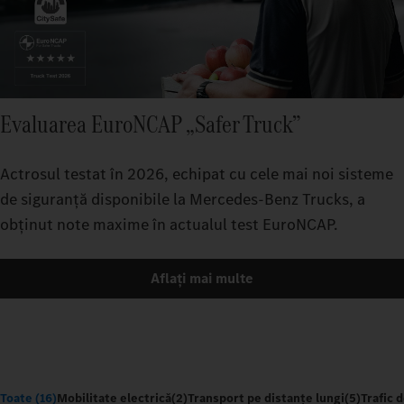
Evaluarea EuroNCAP „Safer Truck”
Actrosul testat în 2026, echipat cu cele mai noi sisteme
de siguranță disponibile la Mercedes-Benz Trucks, a
obținut note maxime în actualul test EuroNCAP.
Aflați mai multe
Toate (16)
Mobilitate electrică
(2)
Transport pe distanțe lungi
(5)
Trafic 