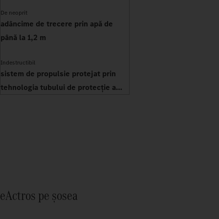
De neoprit
adâncime de trecere prin apă de
până la 1,2 m
Indestructibil
sistem de propulsie protejat prin
tehnologia tubului de protecție a
transmisiei
eActros pe șosea