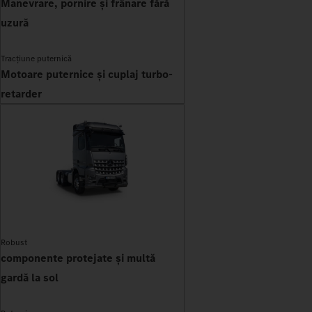
Manevrare, pornire și frânare fără
uzură
Tracțiune puternică
Motoare puternice și cuplaj turbo-
retarder
Robust
componente protejate și multă
gardă la sol