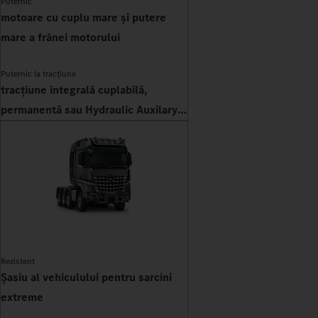
Puternic
motoare cu cuplu mare și putere
mare a frânei motorului
Puternic la tracțiune
tracțiune integrală cuplabilă,
permanentă sau Hydraulic Auxilary
Drive
Rezistent
Șasiu al vehiculului pentru sarcini
extreme