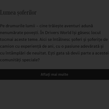
Lumea șoferilor
Pe drumurile lumii – cine trăiește aventuri adună
nenumărate povești. În Drivers World își găsesc locul
tocmai aceste teme. Aici se întâlnesc șoferi și șoferițe de
camion cu experiență de ani, cu o pasiune adevărată și
cu întâmplări de neuitat. Ești gata să devii parte a acestei
comunități speciale?
Aflați mai multe