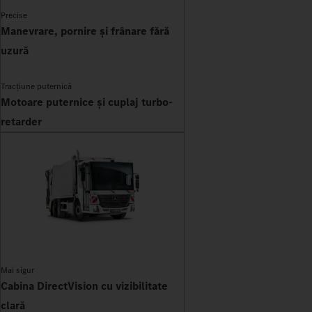
Precise
Manevrare, pornire și frânare fără
uzură
Tracțiune puternică
Motoare puternice și cuplaj turbo-
retarder
Mai sigur
Cabina DirectVision cu vizibilitate
clară