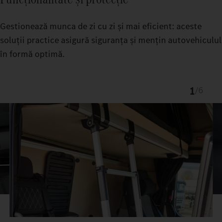
Gestionează munca de zi cu zi și mai eficient: aceste
soluții practice asigură siguranța și mențin autovehiculul
în formă optimă.
1
/
6