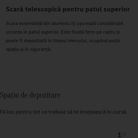
Scară telescopică pentru patul superior
Scara extensibilă din aluminiu îți ușurează considerabil
urcarea în patul superior. Este fixată ferm pe cadru și
poate fi depozitată în timpul mersului, ocupând puțin
spațiu și în siguranță.
Spațiu de depozitare
Fă loc pentru tot ce trebuie să te însoțească în cursă.
1
/
3