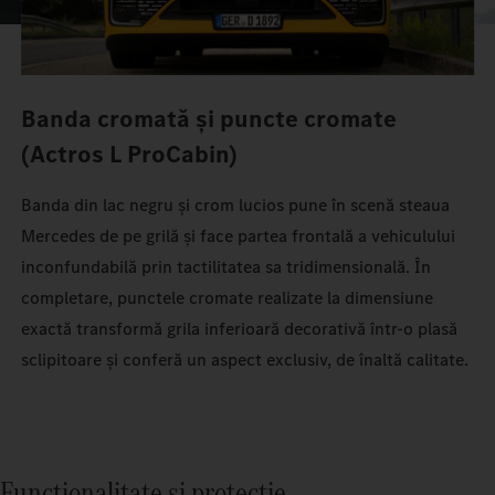
Banda cromată și puncte cromate
(Actros L ProCabin)
Banda din lac negru și crom lucios pune în scenă steaua
Mercedes de pe grilă și face partea frontală a vehiculului
inconfundabilă prin tactilitatea sa tridimensională. În
completare, punctele cromate realizate la dimensiune
exactă transformă grila inferioară decorativă într‑o plasă
sclipitoare și conferă un aspect exclusiv, de înaltă calitate.
Funcționalitate și protecție