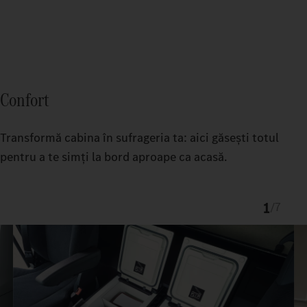
Confort
Transformă cabina în sufrageria ta: aici găsești totul
pentru a te simți la bord aproape ca acasă.
1
/
7