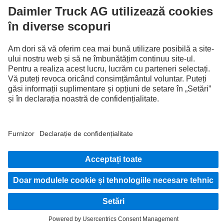
Furnizor
Protecţia Datelor
Termeni Legali
EU Data Act
Protecţia Datelor serviciu depanare
Protecția datelor autovehicule de test
Informații suplimentare privind protecția datelor
Sistemul de avertizori de integritate
Condiții de utilizare
© 2026 Daimler Truck AG. Toate drepturile rezervate.