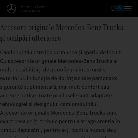
Accesorii originale Mercedes-Benz Trucks
și echipări ulterioare
Camionul tău este loc de muncă și spațiu de locuit.
Cu accesoriile originale Mercedes‑Benz Trucks ai
multe posibilități de a configura interiorul și
exteriorul. În funcție de dorințele tale personale:
siguranță suplimentară, mai mult confort sau
accente optice. Toate produsele sunt adaptate
tehnologiei și designului camionului tău.
Accesoriile originale Mercedes‑Benz Trucks sunt
exact ceea ce îți trebuie pentru a atrage atenția în
timpul deplasării, pentru a-ți facilita munca de zi