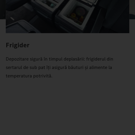
Frigider
Depozitare sigură în timpul deplasării: frigiderul din
sertarul de sub pat îți asigură băuturi și alimente la
temperatura potrivită.