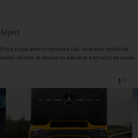
Aspect
Extra vizual pentru camionul tău: cu aceste detalii de
înaltă calitate, el devine cu adevărat o atracție pe șosea.
1
/
8