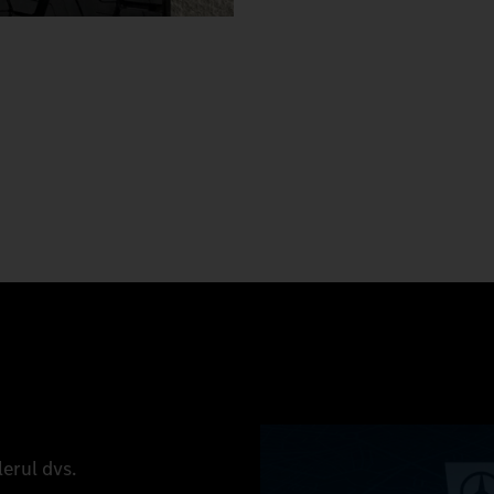
lerul dvs.