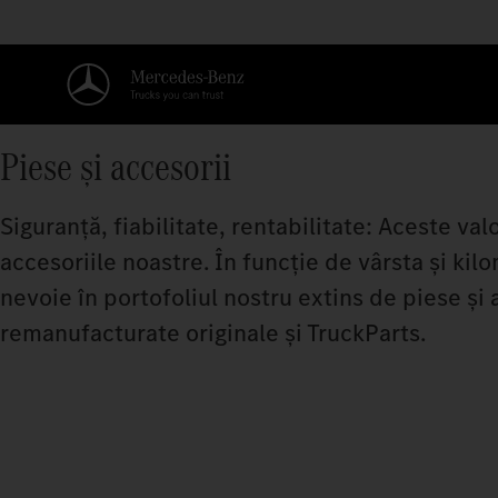
Piese și accesorii
Siguranță, fiabilitate, rentabilitate: Aceste val
accesoriile noastre. În funcție de vârsta și kil
nevoie în portofoliul nostru extins de piese și
remanufacturate originale și TruckParts.