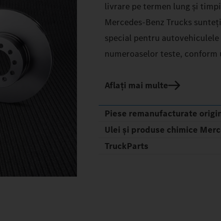
livrare pe termen lung și timpi
Mercedes‑Benz Trucks sunteți 
special pentru autovehiculele 
numeroaselor teste, conform un
Aflați mai multe
Piese remanufacturate origi
Ulei și produse chimice Mer
TruckParts