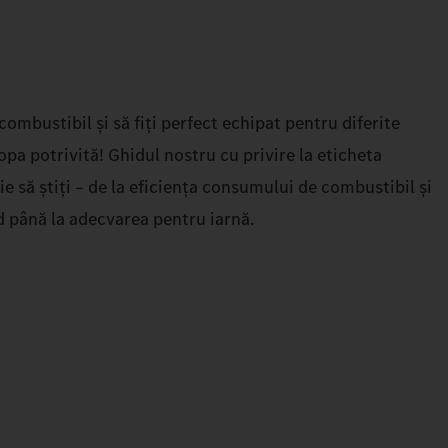
ombustibil și să fiți perfect echipat pentru diferite
pa potrivită! Ghidul nostru cu privire la eticheta
ie să știți – de la eficiența consumului de combustibil și
 până la adecvarea pentru iarnă.