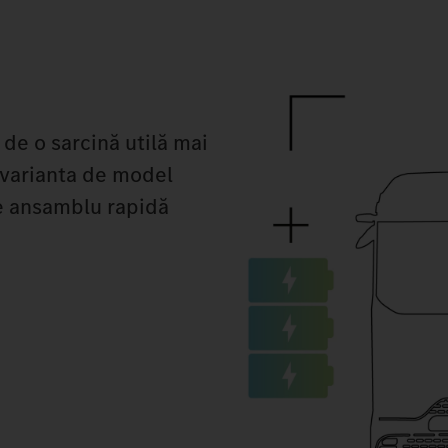
 de o sarcină utilă mai
 varianta de model
de ansamblu rapidă