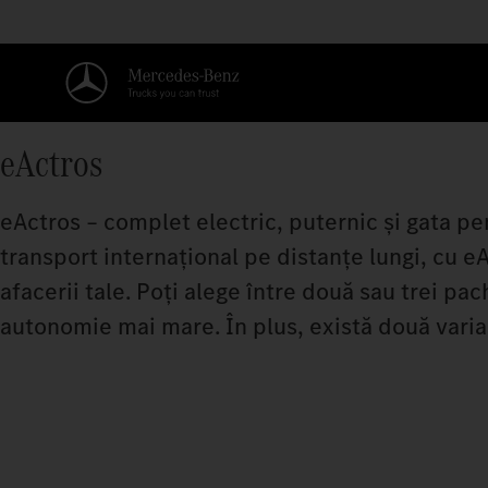
eActros
eActros – complet electric, puternic și gata pen
transport internațional pe distanțe lungi, cu e
afacerii tale. Poți alege între două sau trei pa
autonomie mai mare. În plus, există două varia