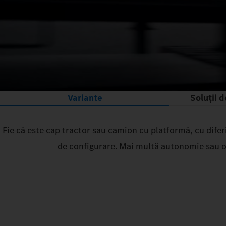
Variante
Soluții 
Fie că este cap tractor sau camion cu platformă, cu difer
de configurare. Mai multă autonomie sau o 