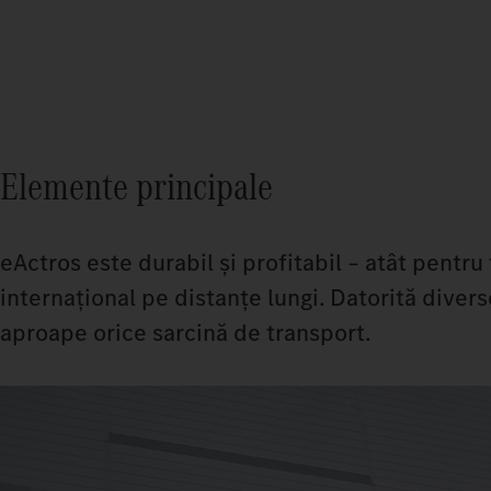
Elemente principale
eActros este durabil și profitabil – atât pentru
internațional pe distanțe lungi. Datorită divers
aproape orice sarcină de transport.