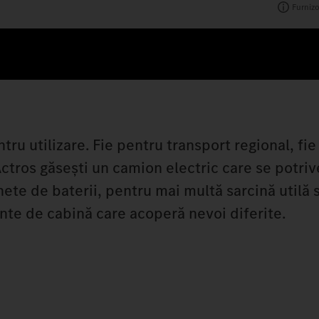
Furnizo
tru utilizare. Fie pentru transport regional, fi
Actros găsești un camion electric care se potri
chete de baterii, pentru mai multă sarcină utilă
nte de cabină care acoperă nevoi diferite.