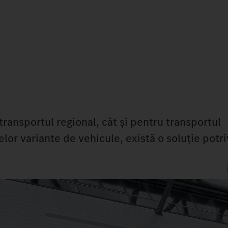
 transportul regional, cât și pentru transportul
elor variante de vehicule, există o soluție potr