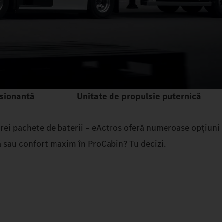
esionantă
Unitate de propulsie puternică
 trei pachete de baterii – eActros oferă numeroase opțiuni
ă sau confort maxim în ProCabin? Tu decizi.