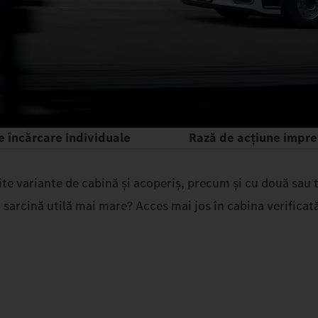
de încărcare individuale
Rază de acţiune impr
ite variante de cabină și acoperiș, precum și cu două sau
sarcină utilă mai mare? Acces mai jos în cabina verificat