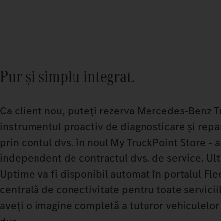
Pur și simplu integrat.
Ca client nou, puteți rezerva Mercedes-Benz T
instrumentul proactiv de diagnosticare și repa
prin contul dvs. în noul My TruckPoint Store - 
independent de contractul dvs. de service. Ulter
Uptime va fi disponibil automat în portalul Fle
centrală de conectivitate pentru toate serviciil
aveți o imagine completă a tuturor vehiculelor 