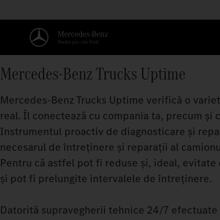
Mercedes-Benz Trucks Uptime
Mercedes‑Benz Trucks Uptime verifică o variet
real. Îl conectează cu compania ta, precum și
Instrumentul proactiv de diagnosticare și repara
necesarul de întreținere și reparații al camionu
Pentru că astfel pot fi reduse și, ideal, evitate 
și pot fi prelungite intervalele de întreținere.
Datorită supravegherii tehnice 24/7 efectuate