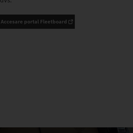
dvs.
Accesare portal Fleetboard