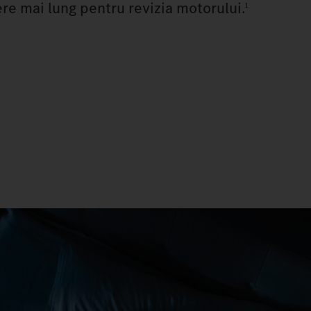
ere mai lung pentru revizia motorului.
1