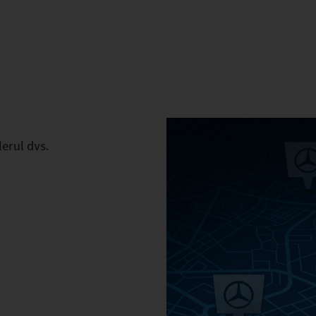
lerul dvs.