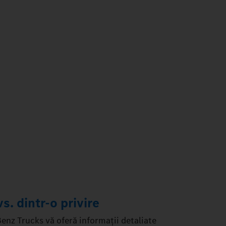
. dintr-o privire
nz Trucks vă oferă informații detaliate