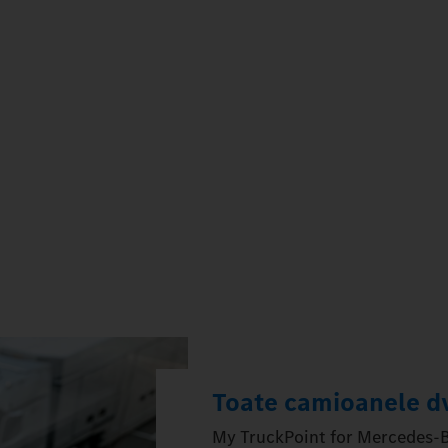
Toate camioanele dvs
My TruckPoint for Mercedes‑Be