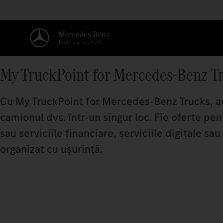
My TruckPoint for Mercedes‑Benz T
Cu My TruckPoint for Mercedes‑Benz Trucks, ave
camionul dvs. într-un singur loc. Fie oferte pen
sau serviciile financiare, serviciile digitale s
organizat cu ușurință.