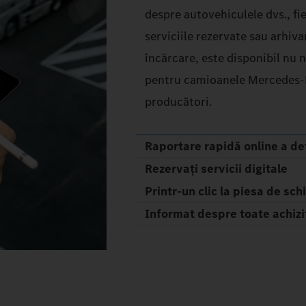
despre autovehiculele dvs., fi
serviciile rezervate sau arhiv
încărcare, este disponibil nu 
pentru camioanele Mercedes‑Be
producători.
Raportare rapidă online a de
Rezervați servicii digitale
Printr-un clic la piesa de sch
Informat despre toate achiziț