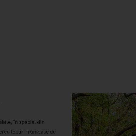
.
bile, în special din
ereu locuri frumoase de