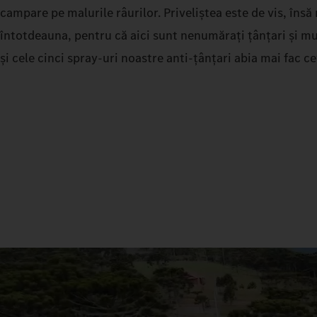
campare pe malurile râurilor. Priveliștea este de vis, îns
întotdeauna, pentru că aici sunt nenumărați țânțari și mu
și cele cinci spray-uri noastre anti-țânțari abia mai fac ce