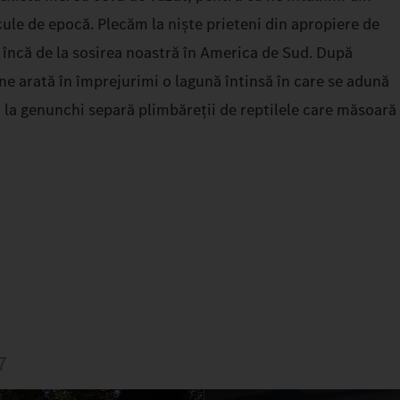
ule de epocă. Plecăm la niște prieteni din apropiere de
 încă de la sosirea noastră în America de Sud. După
e arată în împrejurimi o lagună întinsă în care se adună
 la genunchi separă plimbăreții de reptilele care măsoară
7