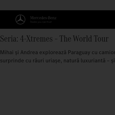
Seria: 4-Xtremes – The World Tour
Mihai și Andrea explorează Paraguay cu camionul
surprinde cu râuri uriașe, natură luxuriantă – ș