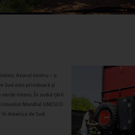
emeinic Axorul nostru – o
e Sud este primăvară și
 verde intens. În sudul țării
 Patrimoniul Mondial UNESCO
or în America de Sud.