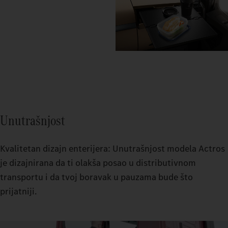
Unutrašnjost
Kvalitetan dizajn enterijera: Unutrašnjost modela Actros
je dizajnirana da ti olakša posao u distributivnom
transportu i da tvoj boravak u pauzama bude što
prijatniji.