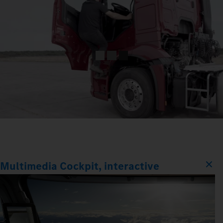
Multimedia Cockpit, interactive