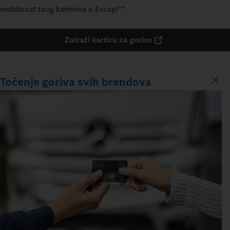
mobilnost tvog kamiona u Evropi**.
Zatraži karticu za gorivo
Točenje goriva svih brendova