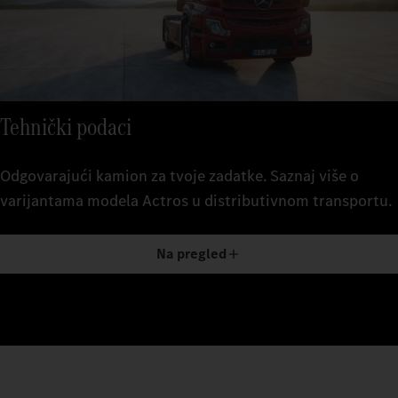
Tehnički podaci
Odgovarajući kamion za tvoje zadatke. Saznaj više o
varijantama modela Actros u distributivnom transportu.
Na pregled