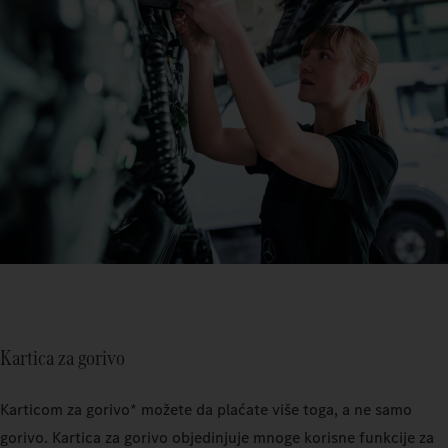
Kartica za gorivo
Karticom za gorivo* možete da plaćate više toga, a ne samo
gorivo. Kartica za gorivo objedinjuje mnoge korisne funkcije za