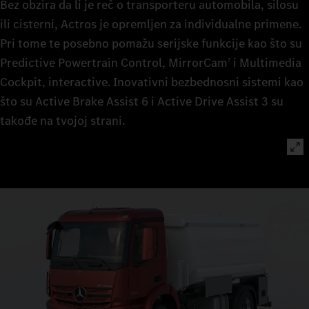
Bez obzira da li je reč o transporteru automobila, silosu
ili cisterni, Actros je opremljen za individualne primene.
Pri tome te posebno pomažu serijske funkcije kao što su
Predictive Powertrain Control, MirrorCam
i Multimedia
7
Cockpit, interactive. Inovativni bezbednosni sistemi kao
što su Active Brake Assist 6 i Active Drive Assist 3 su
takođe na tvojoj strani.