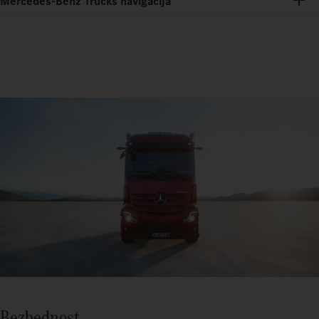
Mercedes-Benz Trucks navigacija
Bezbednost