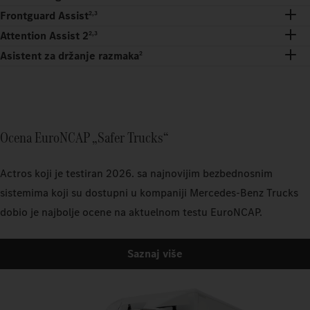
Frontguard Assist
2,3
Attention Assist 2
2,3
Asistent za držanje razmaka
2
Ocena EuroNCAP „Safer Trucks“
Actros koji je testiran 2026. sa najnovijim bezbednosnim
sistemima koji su dostupni u kompaniji Mercedes-Benz Trucks
dobio je najbolje ocene na aktuelnom testu EuroNCAP.
Saznaj više