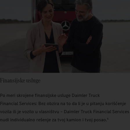
Finansijske usluge
Po meri skrojene finansijske usluge Daimler Truck
Financial Services: Bez obzira na to da li je u pitanju korišćenje
vozila ili je vozilo u vlasništvu – Daimler Truck Financial Services
nudi individualno rešenje za tvoj kamion i tvoj posao.
6