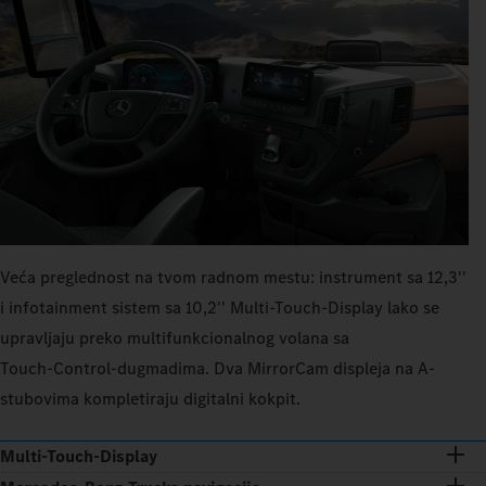
Veća preglednost na tvom radnom mestu: instrument sa 12,3''
i infotainment sistem sa 10,2'' Multi-Touch-Display lako se
upravljaju preko multifunkcionalnog volana sa
Touch‑Control‑dugmadima. Dva MirrorCam displeja na A-
stubovima kompletiraju digitalni kokpit.
Multi-Touch-Display