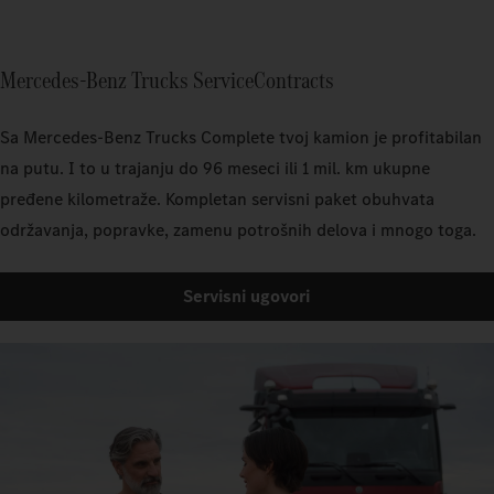
Mercedes‑Benz Trucks ServiceContracts
Sa Mercedes‑Benz Trucks Complete tvoj kamion je profitabilan
na putu. I to u trajanju do 96 meseci ili 1 mil. km ukupne
pređene kilometraže. Kompletan servisni paket obuhvata
održavanja, popravke, zamenu potrošnih delova i mnogo toga.
Servisni ugovori