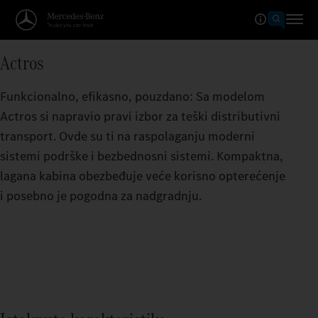
Actros
Funkcionalno, efikasno, pouzdano: Sa modelom
Actros si napravio pravi izbor za teški distributivni
transport. Ovde su ti na raspolaganju moderni
sistemi podrške i bezbednosni sistemi. Kompaktna,
lagana kabina obezbeđuje veće korisno opterećenje
i posebno je pogodna za nadgradnju.