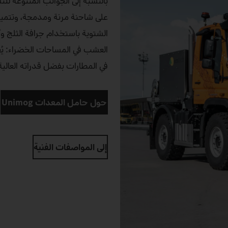
على شاحنة مرنة ومدمجة، وتتميز
الشتوية باستخدام جرافة الثلج وآل
في المطارات بفضل قدراته العالية
حول حامل المعدات Unimog
إلى المواصفات الفنية