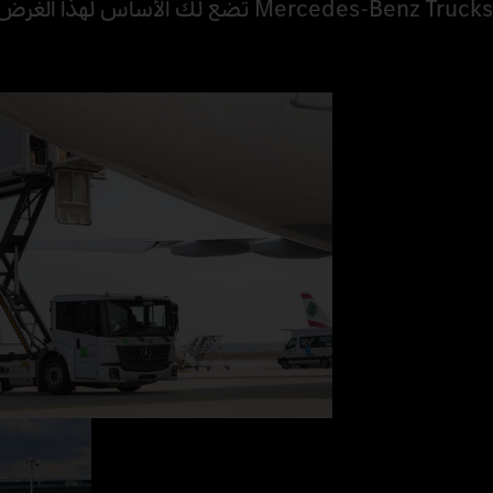
Mercedes‑Benz Trucks تضع لك الأساس لهذا الغرض.