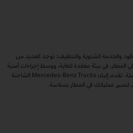
قود والخدمة الشتوية والتنظيف: توجد العديد من
 في المطار، في بيئة معقدة للغاية، ووسط إجراءات أمنية
صارمة، وجداول زمنية مفصلة. تقدم إليك Mercedes‑Benz Trucks الشاحنة
، لتسير عملياتك في المطار بسلاسة.