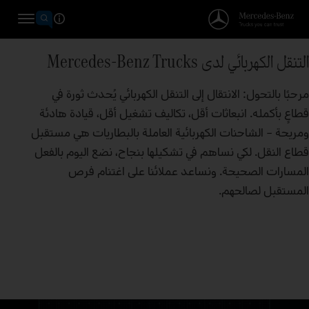
التنقل الكهربائي لدى Mercedes‑Benz Trucks
مرحبًا بالتحول: الانتقال إلى التنقل الكهربائي يُحدث ثورة في
قطاعٍ بأكمله. انبعاثات أقل، تكاليف تشغيل أقل، قيادة هادئة
ومريحة – الشاحنات الكهربائية العاملة بالبطاريات هي مستقبل
قطاع النقل. لكي نساهم في تشكيلها بنجاح، نضع اليوم بالفعل
المسارات الصحيحة. ونساعد عملائنا على اغتنام فرص
المستقبل لصالحهم.