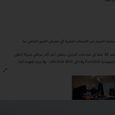
ستجد المزيد من اللمحات المثيرة في معرض الصور الخاص بنا.
بعد 36 عاماً في شاحنات الديزل، ينتقل أحد أكثر سائقي شركة النقل
السويدية Eurolink ولاءً إلى eActros 600 – ولا يريد العودة أبداً.