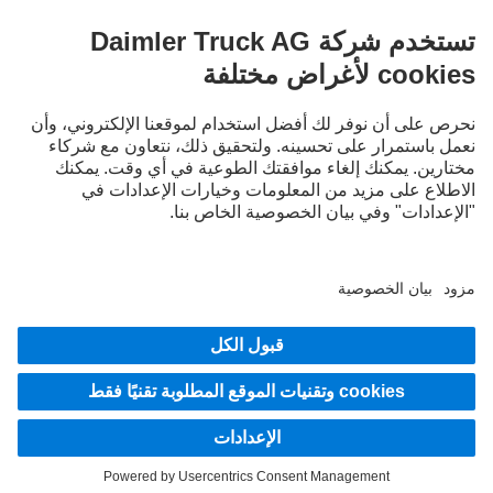
LANGUAGE
EN
AR
مقدم الخدمة
بيان الخصوصية
إشعار قانوني
إرشادات حماية البيانات لخدمة Mercedes-Benz Trucks Service24h
إرشادات حماية البيانات للشاحنات التجريبية
نظام الإبلاغ عن المخالفات
© 2026 شركة Daimler Truck AG. جميع الحقوق محفوظة.