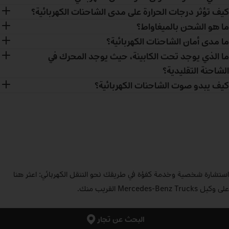
كيف تؤثر درجات الحرارة على مدى الشاحنات الكهربائية؟
ما هو الشحن بالميغاواط؟
ما مدى أمان الشاحنات الكهربائية؟
ما الذي يوجد تحت الكابينة، حيث يوجد المحرك في
الشاحنة التقليدية؟
كيف يبدو صوت الشاحنات الكهربائية؟
استشارة شخصية وخدمة كفؤة في طريقك نحو التنقل الكهربائي: اعثر هنا
على وكيل Mercedes‑Benz Trucks القريب منك.
البحث عن تجار