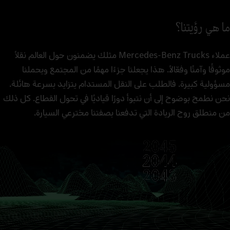
ما هي رؤيتنا؟
عملاء Mercedes‑Benz Trucks مثلك يضمنون حول العالم نقلًا
موثوقًا وآمنًا وفعّالًا. هذا يجعلنا جزءًا مهمًا من المجتمع ويحملنا
مسؤولية كبيرة. فالطلب على النقل المستدام يتزايد بسرعة هائلة.
نحن نطمح بوضوح إلى أن نتبوأ دورًا قياديًا في تحول القطاع. كل ذلك
من منطلق روح الريادة التي تدفعنا بصفتنا مخترعي السيارة.