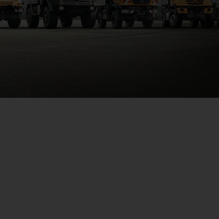
ثمانون عامًا لـUnimog
تعرف على المزيد