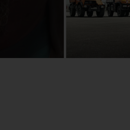
eActros
تعرف على المزيد