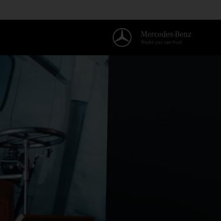
رحبًا بكم في عالم Mercedes-Benz Trucks