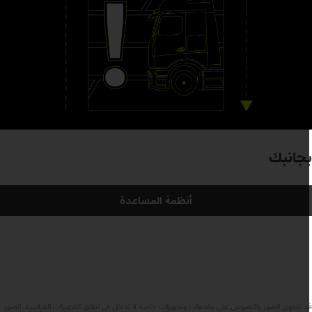
جانبك
أنظمة المساعدة
د تحتوي الصور والنصوص على ملحقات وتجهيزات خاصة لا تدخل في نطاق التجهيزات القياسية. الصور