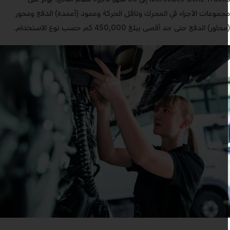
جموعات الأجزاء في المحرك وناقل الحركة وعمود (أعمدة) الدفع ومحور
حاور) الدفع حتى حد أقصى يبلغ 450,000 كم حسب نوع الاستخدام.