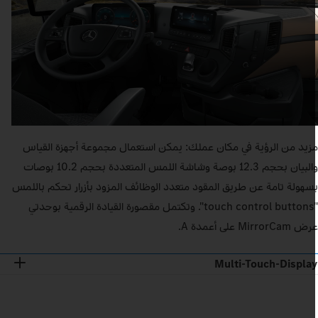
زيد من الرؤية في مكان عملك: يمكن استعمال مجموعة أجهزة القياس
والبيان بحجم 12.3 بوصة وشاشة اللمس المتعددة بحجم 10.2 بوصات
سهولة تامة عن طريق المقود متعدد الوظائف المزود بأزرار تحكم باللمس
"touch control buttons". وتكتمل مقصورة القيادة الرقمية بوحدتي
 MirrorCam على أعمدة A.
Multi-Touch-Displa