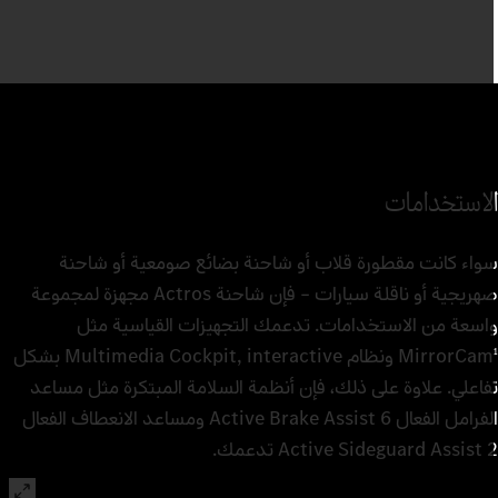
لاستخدامات
واء كانت مقطورة قلاب أو شاحنة بضائع صومعية أو شاحنة
صهريجية أو ناقلة سيارات – فإن شاحنة Actros مجهزة لمجموعة
اسعة من الاستخدامات. تدعمك التجهيزات القياسية مثل
MirrorCam
ونظام Multimedia Cockpit, interactive بشكل
فاعلي. علاوة على ذلك، فإن أنظمة السلامة المبتكرة مثل مساعد
الفرامل الفعال Active Brake Assist 6 ومساعد الانعطاف الفعال
Active Sideguard Assist  تدعمك.