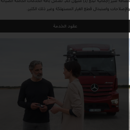
مسافة سير إجمالية تبلغ (1) مليون كم. تشمل باقة الخدمات الكاملة الصيانة
الإصلاحات واستبدال قطع الغيار المستهلكة وغير ذلك الكثير.
عقود الخدمة