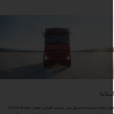
لسلامة
توفر أنظمة مساعدة السائق مثل مساعد الفرامل الفعال Active Brake