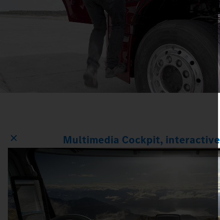
Multimedia Cockpit, interactiv