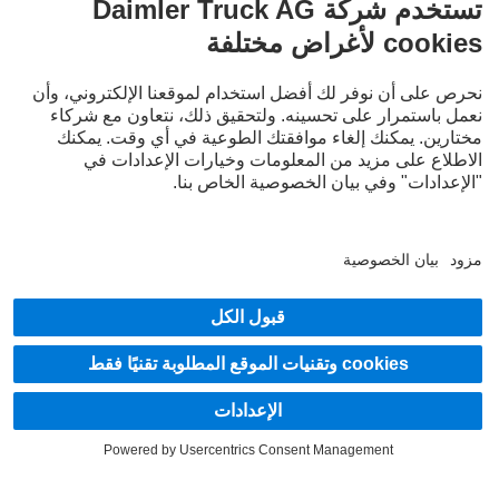
نبقى على تواصل.
ف Mercedes‑Benz Trucks على قنواتنا الرقمية.
LANGUAG
EN
A
قدم الخدمة
يان الخصوصية
شعار قانوني
شادات حماية البيانات لخدمة Mercedes-Benz Trucks Service24h