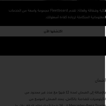
ذكية وشفافة وفعالة: تقدم Fleetboard مجموعة واسعة من الخدمات
لمعلوماتية المتكاملة لزيادة كفاءة أسطولك.
اكتشفها الآن
لضمان
بالإضافة إلى الضمان لمدة 12 شهرًا مع عدد غير محدود من
لكيلومترات للشاحنة بالكامل، يمتد الضمان الموسع من
Mercedes‑Benz Trucks إلى 36 شهرًا لأجزاء نظام الدفع. يؤثر على