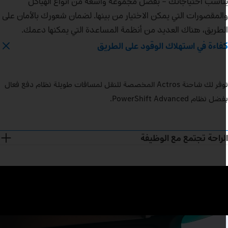
ناسب احتياجاتك – بفضل مجموعة واسعة من أنواع الهياكل
المقصورات التي يمكن الاختيار من بينها. لضمان شعورك بالأمان على
لطريق، هناك العديد من أنظمة المساعدة التي يمكنها دعمك.
فاءة في استهلاك الوقود على الطريق
توفر لك شاحنة Actros المخصصة للنقل لمسافات طويلة نظام دفع فعال
ضل نظام PowerShift Advanced.
لراحة تجتمع مع الوظيفة