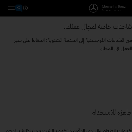
شاحنات خاصة لمجال عملك.
من الخدمات اللوجستية إلى الخدمة الشتوية: الحفاظ على سير
العمل في المطار.
جاهزة للاستخدام
خدمات الطعام والتزود بالوقود والخدمة الشتوية والتنظيف: توجد