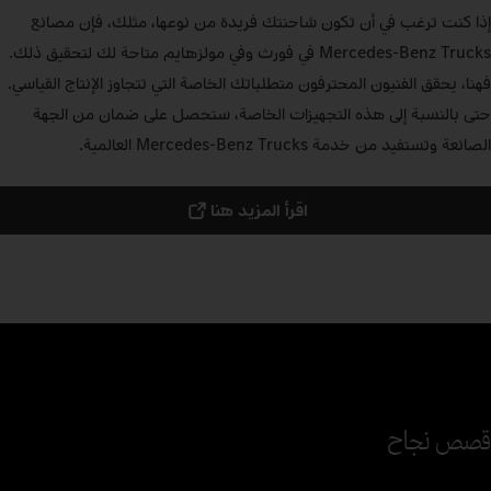
إذا كنت ترغب في أن تكون شاحنتك فريدة من نوعها، مثلك، فإن مصانع
Mercedes‑Benz Trucks في فورث وفي مولزهايم متاحة لك لتحقيق ذلك.
فهنا، يحقق الفنيون المحترفون متطلباتك الخاصة التي تتجاوز الإنتاج القياسي.
حتى بالنسبة إلى هذه التجهيزات الخاصة، ستحصل على ضمان من الجهة
الصانعة وتستفيد من خدمة Mercedes‑Benz Trucks العالمية.
اقرأ المزيد هنا
قصص نجاح