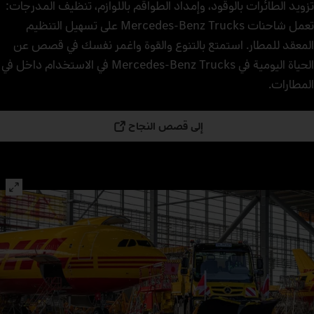
تزويد الطائرات بالوقود، وإمداد الطواقم باللوازم، تنظيف المدرجات:
تعمل شاحنات Mercedes‑Benz Trucks على تسهيل التنظيم
المعقد للمطار. استمتع بالتنوع والقوة واغمر نفسك في قصص عن
الحياة اليومية في Mercedes‑Benz Trucks في الاستخدام داخل في
المطارات.
إلى قصص النجاح