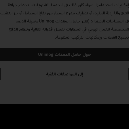
إمكانيات استخدامها. سواء كان ذلك في الخدمة الشتوية باستخدام جرافة
الثلج وآلة إزالة الجليد، أو تنظيف مدرج المطار من بقايا المطاط، أو جز العشب
في المساحات الخضراء: يُعتبر حامل المعدات Unimog وسيلة الدعم
المخصصة للعمل اليومي في المطارات بفضل قدراته العالية ونظام الدفع
بجميع العجلات وإمكانيات التركيب المتنوعة.
حول حامل المعدات Unimog
إلى المواصفات الفنية