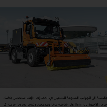
بالنسبة إلى الجوانب المتنوعة للتشغيل في المطارات، فإنك ستحصل باقتناء
حامل الأجهزة Unimog على شاحنة مرنة ومدمجة، وتتميز بمرونة خاصة في