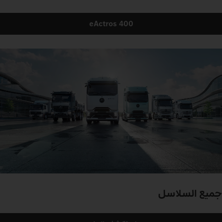
eActros 400
جميع السلاسل