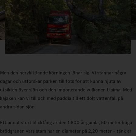
Men den nervkittlande körningen lönar sig. Vi stannar några
dagar och utforskar parken till fots för att kunna njuta av
utsikten över sjön och den imponerande vulkanen Llaima. Med
kajaken kan vi till och med paddla till ett dolt vattenfall på
andra sidan sjön.
Ett annat stort blickfång är den 1.800 år gamla, 50 meter höga
brödgranen vars stam har en diameter på 2,20 meter – tänk er