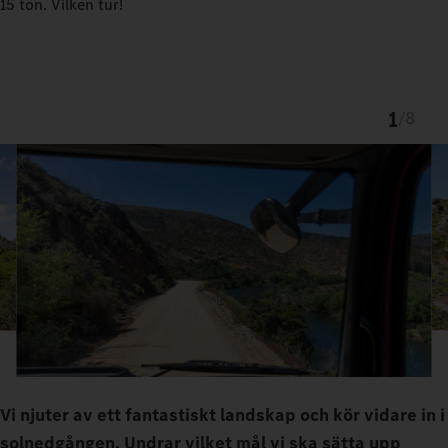
15 ton. Vilken tur!
1
/
8
Vi njuter av ett fantastiskt landskap och kör vidare in i
solnedgången. Undrar vilket mål vi ska sätta upp