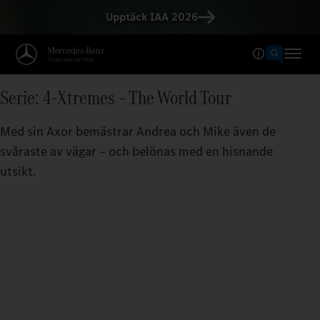
Upptäck IAA 2026
Serie: 4-Xtremes – The World Tour
Med sin Axor bemästrar Andrea och Mike även de
svåraste av vägar – och belönas med en hisnande
utsikt.