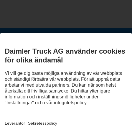
HÅLL KONTAKTEN.
Upptäck Mercedes-Benz Trucks i våra digitala kanaler.
FOLLOW THE ROADSTARS.
Utbyt erfarenheter med andra lastbilschaufförer nu.