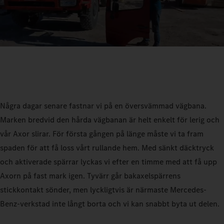
Några dagar senare fastnar vi på en översvämmad vägbana.
Marken bredvid den hårda vägbanan är helt enkelt för lerig och
vår Axor slirar. För första gången på länge måste vi ta fram
spaden för att få loss vårt rullande hem. Med sänkt däcktryck
och aktiverade spärrar lyckas vi efter en timme med att få upp
Axorn på fast mark igen. Tyvärr går bakaxelspärrens
stickkontakt sönder, men lyckligtvis är närmaste Mercedes-
Benz-verkstad inte långt borta och vi kan snabbt byta ut delen.