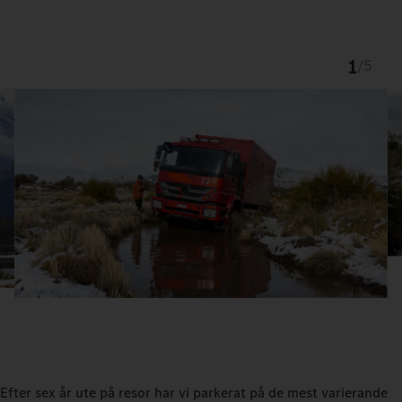
1
/
5
Efter sex år ute på resor har vi parkerat på de mest varierande