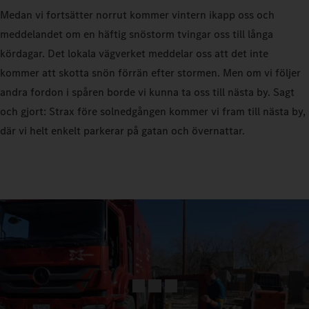
Medan vi fortsätter norrut kommer vintern ikapp oss och
meddelandet om en häftig snöstorm tvingar oss till långa
kördagar. Det lokala vägverket meddelar oss att det inte
kommer att skotta snön förrän efter stormen. Men om vi följer
andra fordon i spåren borde vi kunna ta oss till nästa by. Sagt
och gjort: Strax före solnedgången kommer vi fram till nästa by,
där vi helt enkelt parkerar på gatan och övernattar.