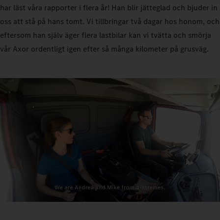
har läst våra rapporter i flera år! Han blir jätteglad och bjuder in
oss att stå på hans tomt. Vi tillbringar två dagar hos honom, och
eftersom han själv äger flera lastbilar kan vi tvätta och smörja
vår Axor ordentligt igen efter så många kilometer på grusväg.