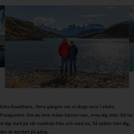
Kära RoadStars, förra gången var vi långt nere i södra
Patagonien. Om du inte redan känner oss, oroa dig inte! Då tar
vi dig med på vår roadtrip från och med nu. Så spänn fast dig,
det är mycket på gång.