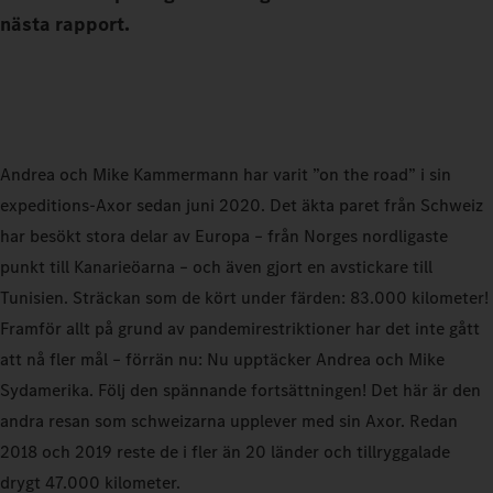
nästa rapport.
Andrea och Mike Kammermann har varit ”on the road” i sin
expeditions-Axor sedan juni 2020. Det äkta paret från Schweiz
har besökt stora delar av Europa – från Norges nordligaste
punkt till Kanarieöarna – och även gjort en avstickare till
Tunisien. Sträckan som de kört under färden: 83.000 kilometer!
Framför allt på grund av pandemirestriktioner har det inte gått
att nå fler mål – förrän nu: Nu upptäcker Andrea och Mike
Sydamerika. Följ den spännande fortsättningen! Det här är den
andra resan som schweizarna upplever med sin Axor. Redan
2018 och 2019 reste de i fler än 20 länder och tillryggalade
drygt 47.000 kilometer.