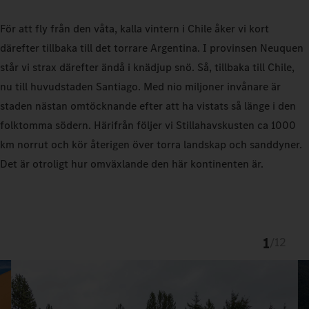
För att fly från den våta, kalla vintern i Chile åker vi kort
därefter tillbaka till det torrare Argentina. I provinsen Neuquen
står vi strax därefter ändå i knädjup snö. Så, tillbaka till Chile,
nu till huvudstaden Santiago. Med nio miljoner invånare är
staden nästan omtöcknande efter att ha vistats så länge i den
folktomma södern. Härifrån följer vi Stillahavskusten ca 1000
km norrut och kör återigen över torra landskap och sanddyner.
Det är otroligt hur omväxlande den här kontinenten är.
1
/
12