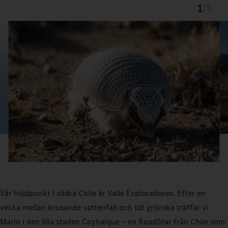
1
/
3
Vår höjdpunkt i södra Chile är Valle Exploradores. Efter en
vecka mellan brusande vattenfall och tät grönska träffar vi
Mario i den lilla staden Coyhaique – en RoadStar från Chile som