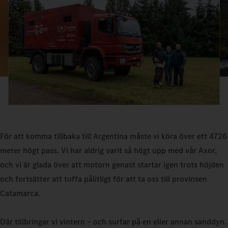
För att komma tillbaka till Argentina måste vi köra över ett 4726
meter högt pass. Vi har aldrig varit så högt upp med vår Axor,
och vi är glada över att motorn genast startar igen trots höjden
och fortsätter att tuffa pålitligt för att ta oss till provinsen
Catamarca.
Där tillbringar vi vintern – och surfar på en eller annan sanddyn.