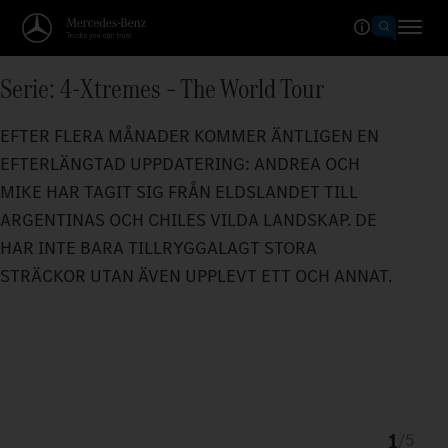
Serie: 4-Xtremes – The World Tour
EFTER FLERA MÅNADER KOMMER ÄNTLIGEN EN
EFTERLÄNGTAD UPPDATERING: ANDREA OCH
MIKE HAR TAGIT SIG FRÅN ELDSLANDET TILL
ARGENTINAS OCH CHILES VILDA LANDSKAP. DE
HAR INTE BARA TILLRYGGALAGT STORA
STRÄCKOR UTAN ÄVEN UPPLEVT ETT OCH ANNAT.
1
/
5