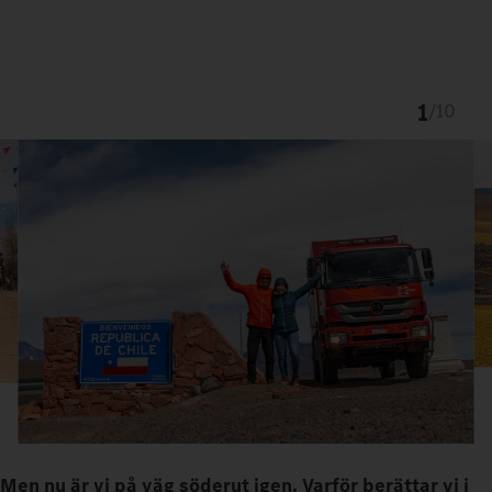
1
/
10
Men nu är vi på väg söderut igen. Varför berättar vi i