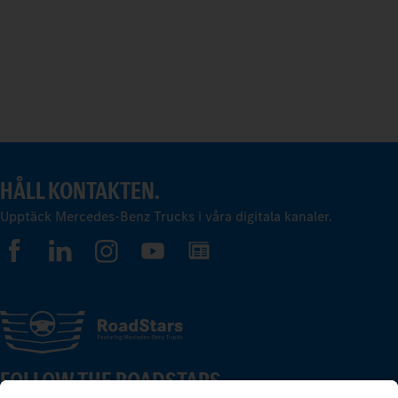
HÅLL KONTAKTEN.
Upptäck Mercedes-Benz Trucks i våra digitala kanaler.
FOLLOW THE ROADSTARS.