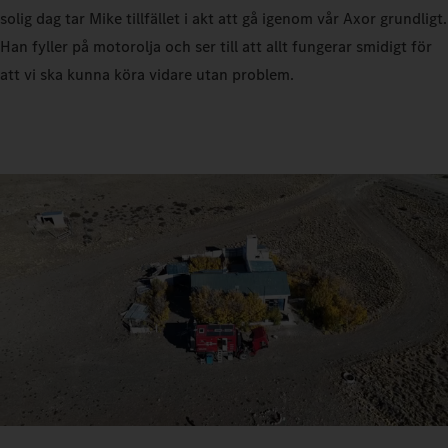
solig dag tar Mike tillfället i akt att gå igenom vår Axor grundligt.
Han fyller på motorolja och ser till att allt fungerar smidigt för
att vi ska kunna köra vidare utan problem.