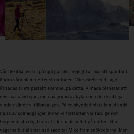
Vår flexibla livsstil på hjul gör det möjligt för oss att spontant
ändra våra planer efter situationen. Vår vistelse vid Lago
Posadas är ett perfekt exempel på detta. Vi hade planerat att
övernatta vid sjön, men på grund av kylan och den kraftiga
vinden vände vi tillbaka igen. På en skyddad plats kan vi ändå
njuta av solnedgången innan vi fortsätter vår färd genom
bergen nästa dag trots att det hade snöat på natten. När
vägarna blir alltmer nedisade tar Mike fram snökedjorna. Men