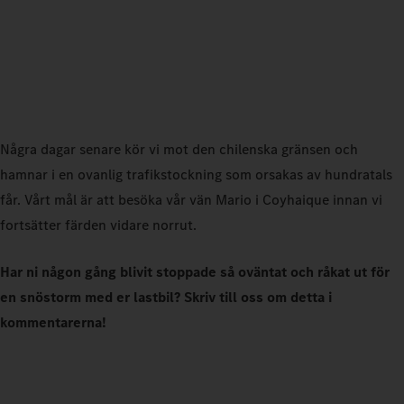
Några dagar senare kör vi mot den chilenska gränsen och
hamnar i en ovanlig trafikstockning som orsakas av hundratals
får. Vårt mål är att besöka vår vän Mario i Coyhaique innan vi
fortsätter färden vidare norrut.
Har ni någon gång blivit stoppade så oväntat och råkat ut för
en snöstorm med er lastbil? Skriv till oss om detta i
kommentarerna!