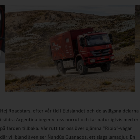
Hej Roadstars, efter vår tid i Eldslandet och de avlägsna delarna
i södra Argentina beger vi oss norrut och tar naturligtvis med er
på färden tillbaka. Vår rutt tar oss över ojämna ”Ripio”-vägar
där vi ibland även ser Ñandús Guanacos, ett slags lamadjur. En