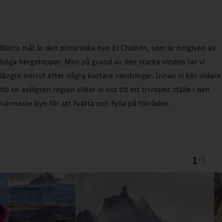
Nästa mål är den pittoreska byn El Chaltén, som är omgiven av
höga bergstoppar. Men på grund av den starka vinden far vi
längre norrut efter några kortare vandringar. Innan vi kör vidare
till en avlägsen region söker vi oss till ett trivsamt ställe i den
närmaste byn för att tvätta och fylla på förråden.
1
/
5