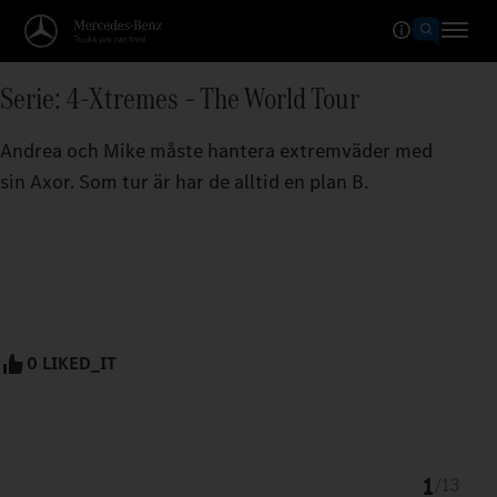
Serie: 4-Xtremes – The World Tour
Andrea och Mike måste hantera extremväder med
sin Axor. Som tur är har de alltid en plan B.
0 LIKED_IT
1
/
13