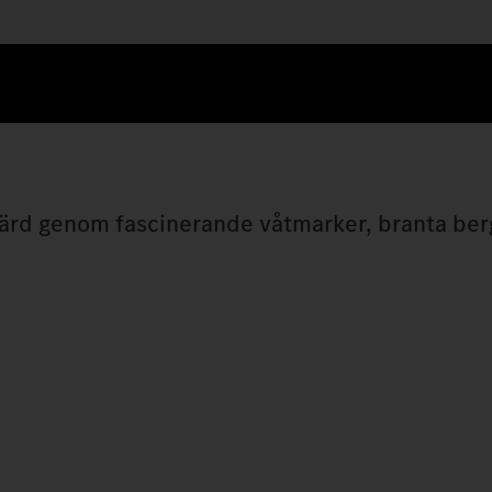
 färd genom fascinerande våtmarker, branta be