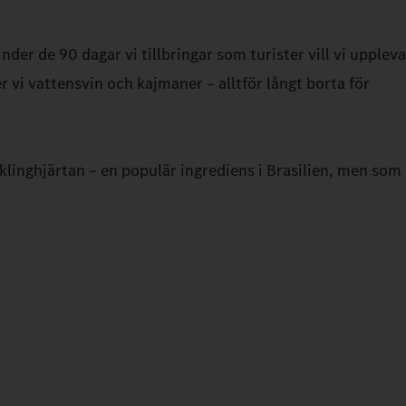
der de 90 dagar vi tillbringar som turister vill vi uppleva
vi vattensvin och kajmaner – alltför långt borta för
cklinghjärtan – en populär ingrediens i Brasilien, men som