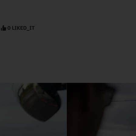
0 LIKED_IT