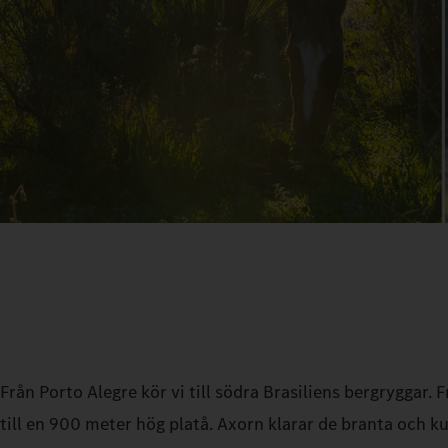
Från Porto Alegre kör vi till södra Brasiliens bergryggar. 
till en 900 meter hög platå. Axorn klarar de branta och 