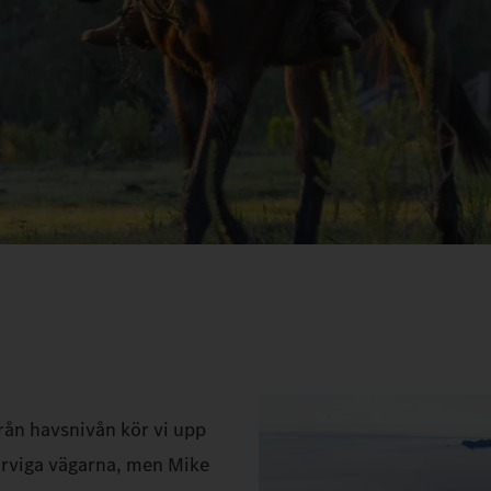
Från havsnivån kör vi upp
kurviga vägarna, men Mike