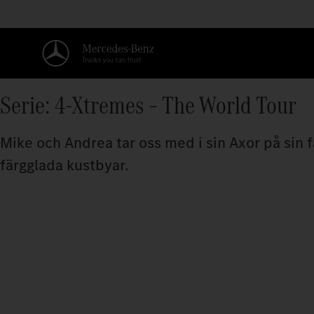
Serie: 4-Xtremes – The World Tour
Mike och Andrea tar oss med i sin Axor på sin
färgglada kustbyar.