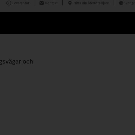
Leverantör
Kontakt
Hitta din återförsäljare
Sverige
rgsvägar och