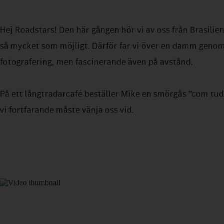
Hej Roadstars! Den här gången hör vi av oss från Brasilien
så mycket som möjligt. Därför far vi över en damm genom e
fotografering, men fascinerande även på avstånd.
På ett långtradarcafé beställer Mike en smörgås ”com tudo
vi fortfarande måste vänja oss vid.