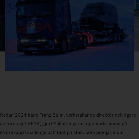
Redan 2024 hade Franz Blum, verkställande direktör och ägare
av företaget VEGA, gjort Salentinigarna uppmärksamma på
eNordkapp Challenge och tänt gnistan. Som pionjär inom