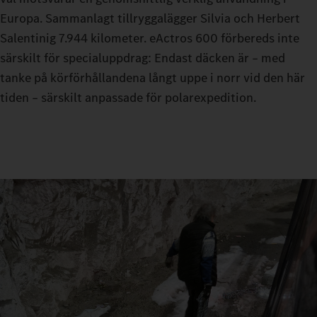
Europa. Sammanlagt tillryggalägger Silvia och Herbert
Salentinig 7.944 kilometer. eActros 600 förbereds inte
särskilt för specialuppdrag: Endast däcken är – med
tanke på körförhållandena långt uppe i norr vid den här
tiden – särskilt anpassade för polarexpedition.