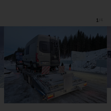
1
/
4