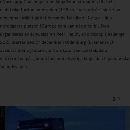
eNordkapp Challenge är en långdistansutmaning för hel-
elektriska fordon som sedan 2018 startar varje år i slutet av
december. Målet är det berömda Nordkap i Norge – den
nordligaste platsen i Europa som kan nås med bil. Den
organiseras av schweizaren Peer Haupt. eNordkapp Challenge
2025 startar den 27 december i Oldenburg (Bremen) och
avslutas den 5 januari vid Nordkap. Den spektakulära
vinterrutten går genom mellersta Sverige längs den legendariska
Inlandsvägen.
1
/
4