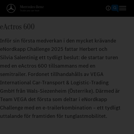
eActros 600
Inför sin första medverkan i den mycket krävande
eNordkapp Challenge 2025 fattar Herbert och
Silvia Salentinig ett tydligt beslut: de startar turen
med en eActros 600 tillsammans med en
semitrailer. Fordonet tillhandahålls av VEGA
International Car-Transport & Logistic-Trading
GmbH från Wals-Siezenheim (Österrike). Därmed är
Team VEGA det första som deltar i eNordkapp
Challenge med en e-trailerkombination – ett tydligt
uttalande för framtiden för tunglastmobilitet.