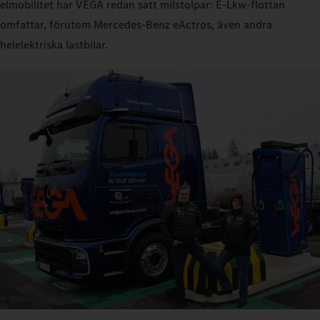
elmobilitet har VEGA redan satt milstolpar: E-Lkw-flottan
omfattar, förutom Mercedes‑Benz eActros, även andra
helelektriska lastbilar.