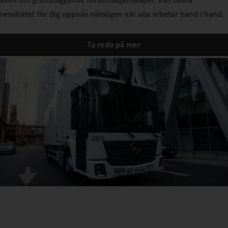
resultatet för dig uppnås nämligen när alla arbetar hand i hand.
Ta reda på mer