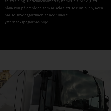
solstrålning. Dödvinkelkamerasystemet hjälper dig att
hålla koll på områden som är svåra att se runt bilen, även
när solskyddsgardinen är nedrullad till
ytterbackspeglarnas höjd.