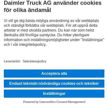
Trucks you can trust
Startsida