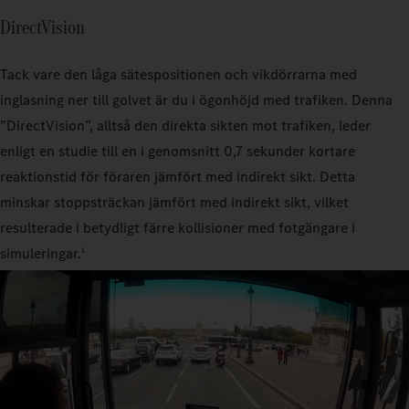
DirectVision
Tack vare den låga sätespositionen och vikdörrarna med
inglasning ner till golvet är du i ögonhöjd med trafiken. Denna
”DirectVision”, alltså den direkta sikten mot trafiken, leder
enligt en studie till en i genomsnitt 0,7 sekunder kortare
reaktionstid för föraren jämfört med indirekt sikt. Detta
minskar stoppsträckan jämfört med indirekt sikt, vilket
resulterade i betydligt färre kollisioner med fotgängare i
simuleringar.
1