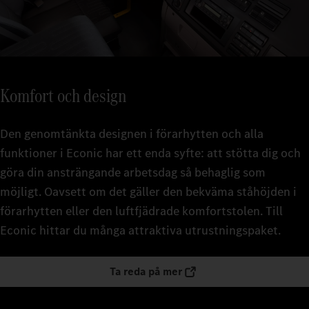
Komfort och design
Den genomtänkta designen i förarhytten och alla
funktioner i Econic har ett enda syfte: att stötta dig och
göra din ansträngande arbetsdag så behaglig som
möjligt. Oavsett om det gäller den bekväma ståhöjden i
förarhytten eller den luftfjädrade komfortstolen. Till
Econic hittar du många attraktiva utrustningspaket.
Ta reda på mer