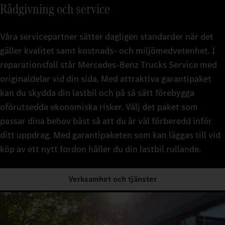
Rådgivning och service
Våra servicepartner sätter dagligen standarder när det
gäller kvalitet samt kostnads- och miljömedvetenhet. I
reparationsfall står Mercedes-Benz Trucks Service med
originaldelar vid din sida. Med attraktiva garantipaket
kan du skydda din lastbil och på så sätt förebygga
oförutsedda ekonomiska risker. Välj det paket som
passar dina behov bäst så att du är väl förberedd inför
ditt uppdrag. Med garantipaketen som kan läggas till vid
köp av ett nytt fordon håller du din lastbil rullande.
Verksamhet och tjänster