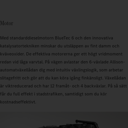
Motor
Med standarddieselmotorn BlueTec 6 och den innovativa
katalysatortekniken minskar du utsläppen av fint damm och
kväveoxider. De effektiva motorerna ger ett högt vridmoment
redan vid låga varvtal. På vägen avlastar den 6-växlade Allison-
automatväxellådan dig med intuitiv växlingslogik, som arbetar
slitagefritt och gör att du kan köra igång finkänsligt. Växellådan
är viktreducerad och har 12 framåt- och 4 backväxlar. På så sätt
får du full effekt i stadstrafiken, samtidigt som du kör
kostnadseffektivt.