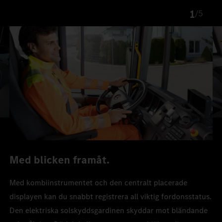
1
/
5
Med blicken framåt.
Med kombiinstrumentet och den centralt placerade
displayen kan du snabbt registrera all viktig fordonsstatus.
Den elektriska solskyddsgardinen skyddar mot bländande