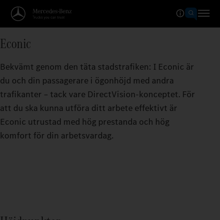
Econic
Bekvämt genom den täta stadstrafiken: I Econic är
du och din passagerare i ögonhöjd med andra
trafikanter – tack vare DirectVision-konceptet. För
att du ska kunna utföra ditt arbete effektivt är
Econic utrustad med hög prestanda och hög
komfort för din arbetsvardag.