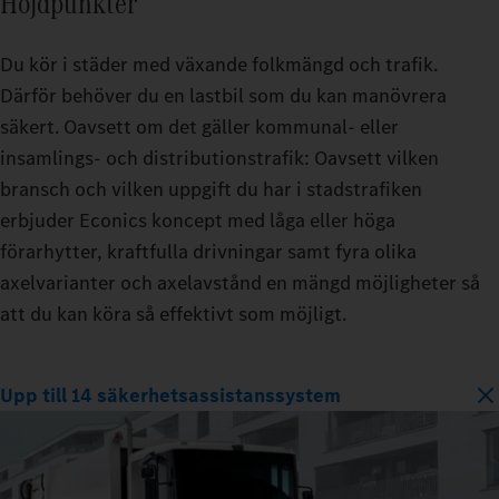
Höjdpunkter
Du kör i städer med växande folkmängd och trafik.
Därför behöver du en lastbil som du kan manövrera
säkert. Oavsett om det gäller kommunal- eller
insamlings- och distributionstrafik: Oavsett vilken
bransch och vilken uppgift du har i stadstrafiken
erbjuder Econics koncept med låga eller höga
förarhytter, kraftfulla drivningar samt fyra olika
axelvarianter och axelavstånd en mängd möjligheter så
att du kan köra så effektivt som möjligt.
Upp till 14 säkerhetsassistanssystem