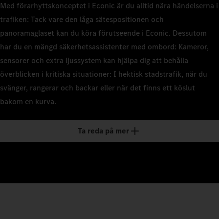
Med förarhyttskonceptet i Econic är du alltid nära händelserna i
trafiken: Tack vare den låga sätespositionen och
panoramaglaset kan du köra förutseende i Econic. Dessutom
har du en mängd säkerhetsassistenter med ombord: Kameror,
sensorer och extra ljussystem kan hjälpa dig att behålla
överblicken i kritiska situationer: I hektisk stadstrafik, när du
svänger, rangerar och backar eller när det finns ett köslut
bakom en kurva.
Ta reda på mer