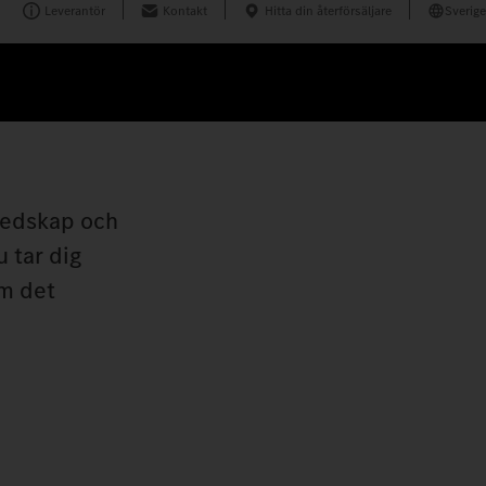
Leverantör
Kontakt
Hitta din återförsäljare
Sverige
redskap och
 tar dig
om det