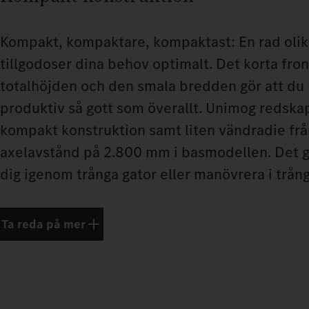
Kompakt, kompaktare, kompaktast: En rad oli
tillgodoser dina behov optimalt. Det korta fro
totalhöjden och den smala bredden gör att du 
produktiv så gott som överallt. Unimog redska
kompakt konstruktion samt liten vändradie frå
axelavstånd på 2.800 mm i basmodellen. Det gö
dig igenom trånga gator eller manövrera i trå
Ta reda på mer