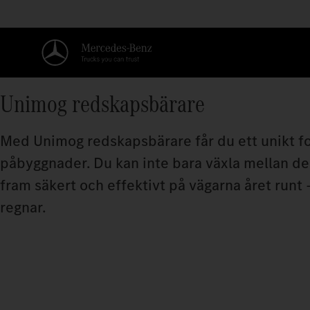
Unimog redskapsbärare
Med Unimog redskapsbärare får du ett unikt f
påbyggnader. Du kan inte bara växla mellan des
fram säkert och effektivt på vägarna året runt
regnar.