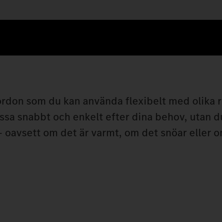
ordon som du kan använda flexibelt med olika 
sa snabbt och enkelt efter dina behov, utan du
 – oavsett om det är varmt, om det snöar eller 