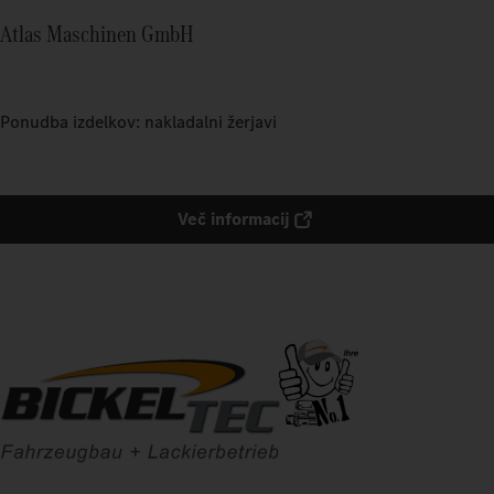
Atlas Maschinen GmbH
Ponudba izdelkov: nakladalni žerjavi
Več informacij