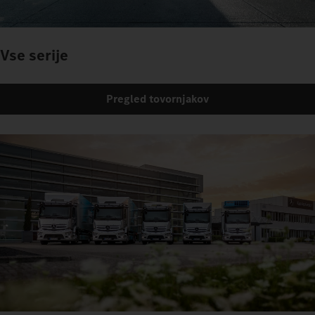
Vse serije
Pregled tovornjakov