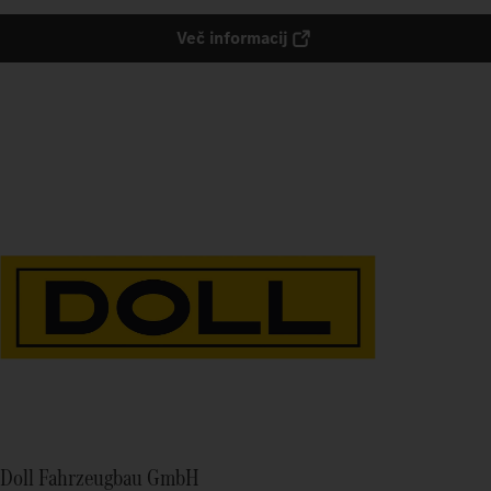
Več informacij
Doll Fahrzeugbau GmbH