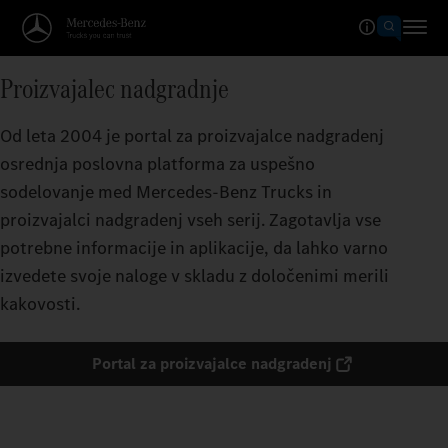
Proizvajalec nadgradnje
Od leta 2004 je portal za proizvajalce nadgradenj
osrednja poslovna platforma za uspešno
sodelovanje med Mercedes‑Benz Trucks in
proizvajalci nadgradenj vseh serij. Zagotavlja vse
potrebne informacije in aplikacije, da lahko varno
izvedete svoje naloge v skladu z določenimi merili
kakovosti.
Portal za proizvajalce nadgradenj