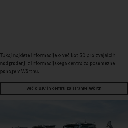
Tukaj najdete informacije o več kot 50 proizvajalcih
nadgradenj iz informacijskega centra za posamezne
panoge v Wörthu.
Več o BIC in centru za stranke Wörth