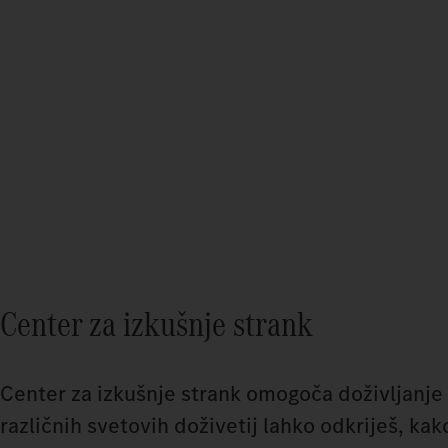
Center za izkušnje strank
Center za izkušnje strank omogoča doživljanje
različnih svetovih doživetij lahko odkriješ, kako