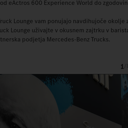
 od eActros 600 Experience World do zgodovin
Truck Lounge vam ponujajo navdihujoče okolje 
ruck Lounge uživajte v okusnem zajtrku v barist
artnerska podjetja Mercedes-Benz Trucks.
1
/