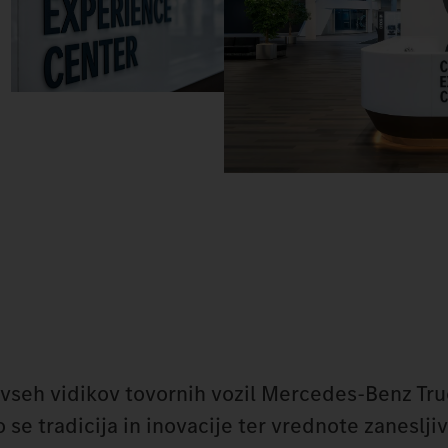
 vseh vidikov tovornih vozil Mercedes-Benz Tru
 se tradicija in inovacije ter vrednote zanesljiv