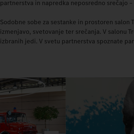
partnerstva in napredka neposredno srečajo –
Sodobne sobe za sestanke in prostoren salon 
izmenjavo, svetovanje ter srečanja. V salonu T
izbranih jedi. V svetu partnerstva spoznate p