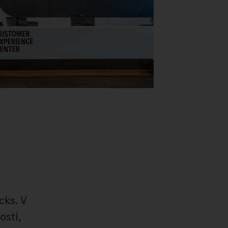
cks. V
osti,