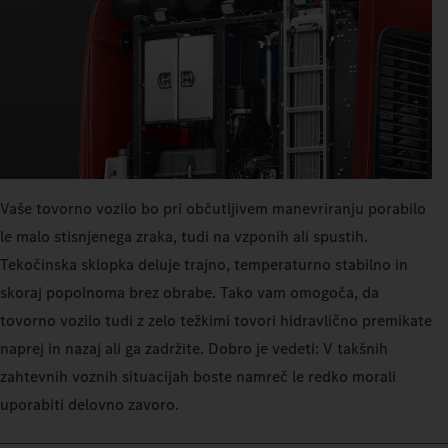
Vaše tovorno vozilo bo pri občutljivem manevriranju porabilo
le malo stisnjenega zraka, tudi na vzponih ali spustih.
Tekočinska sklopka deluje trajno, temperaturno stabilno in
skoraj popolnoma brez obrabe. Tako vam omogoča, da
tovorno vozilo tudi z zelo težkimi tovori hidravlično premikate
naprej in nazaj ali ga zadržite. Dobro je vedeti: V takšnih
zahtevnih voznih situacijah boste namreč le redko morali
uporabiti delovno zavoro.