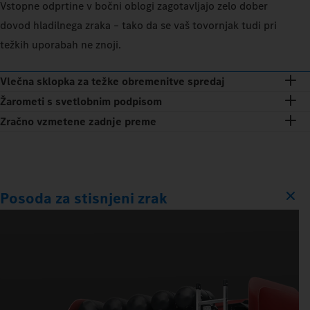
Vstopne odprtine v bočni oblogi zagotavljajo zelo dober
dovod hladilnega zraka – tako da se vaš tovornjak tudi pri
težkih uporabah ne znoji.
Vlečna sklopka za težke obremenitve spredaj
Žarometi s svetlobnim podpisom
Zračno vzmetene zadnje preme
Posoda za stisnjeni zrak