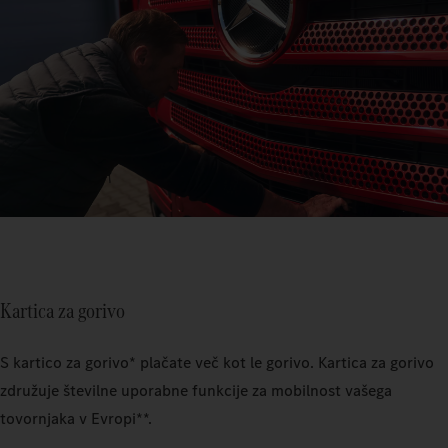
Kartica za gorivo
S kartico za gorivo* plačate več kot le gorivo. Kartica za gorivo
združuje številne uporabne funkcije za mobilnost vašega
tovornjaka v Evropi**.