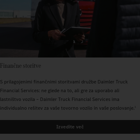
Finančne storitve
S prilagojenimi finančnimi storitvami družbe Daimler Truck
Financial Services: ne glede na to, ali gre za uporabo ali
lastništvo vozila – Daimler Truck Financial Services ima
individualno rešitev za vaše tovorno vozilo in vaše poslovanje.
1
Izvedite več