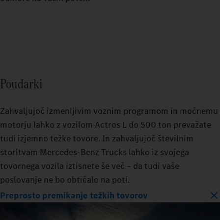
Poudarki
Zahvaljujoč izmenljivim voznim programom in močnemu
motorju lahko z vozilom Actros L do 500 ton prevažate
tudi izjemno težke tovore. In zahvaljujoč številnim
storitvam Mercedes‑Benz Trucks lahko iz svojega
tovornega vozila iztisnete še več – da tudi vaše
poslovanje ne bo obtičalo na poti.
Preprosto premikanje težkih tovorov