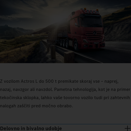
Z vozilom Actros L do 500 t premikate skoraj vse – naprej,
nazaj, navzgor ali navzdol. Pametna tehnologija, kot je na primer
tekočinska sklopka, lahko vaše tovorno vozilo tudi pri zahtevnih
nalogah zaščiti pred močno obrabo.
Delovno in bivalno udobje