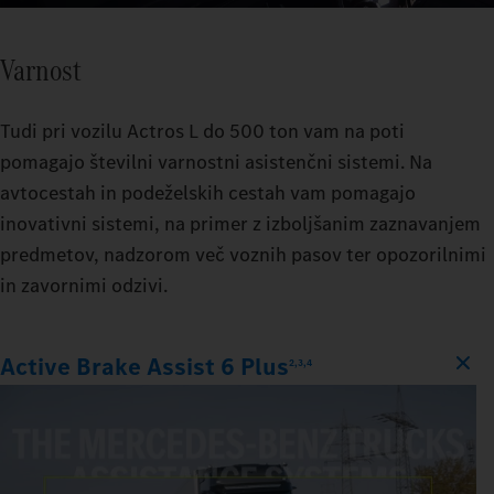
Varnost
Tudi pri vozilu Actros L do 500 ton vam na poti
pomagajo številni varnostni asistenčni sistemi. Na
avtocestah in podeželskih cestah vam pomagajo
inovativni sistemi, na primer z izboljšanim zaznavanjem
predmetov, nadzorom več voznih pasov ter opozorilnimi
in zavornimi odzivi.
Active Brake Assist 6 Plus
2,3,4