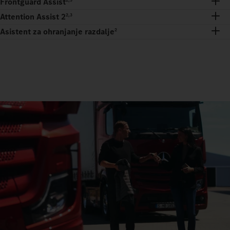
Frontguard Assist
Attention Assist 2
2,3
Asistent za ohranjanje razdalje
2