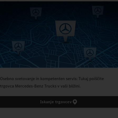
Osebno svetovanje in kompetenten servis: Tukaj poiščite
trgovca Mercedes‑Benz Trucks v vaši bližini.
Iskanje trgovcev