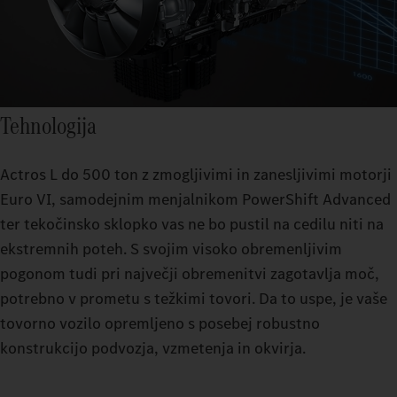
Tehnologija
Actros L do 500 ton z zmogljivimi in zanesljivimi motorji
Euro VI, samodejnim menjalnikom PowerShift Advanced
ter tekočinsko sklopko vas ne bo pustil na cedilu niti na
ekstremnih poteh. S svojim visoko obremenljivim
pogonom tudi pri največji obremenitvi zagotavlja moč,
potrebno v prometu s težkimi tovori. Da to uspe, je vaše
tovorno vozilo opremljeno s posebej robustno
konstrukcijo podvozja, vzmetenja in okvirja.