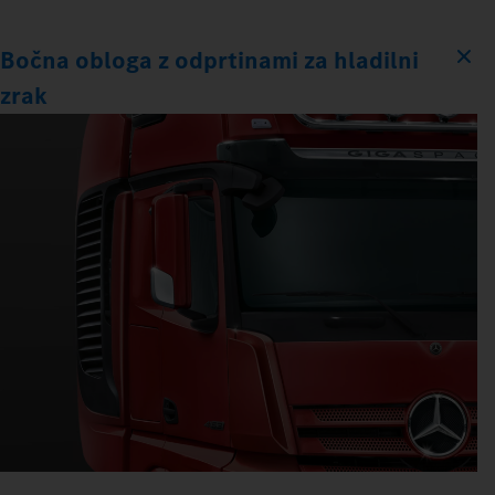
Bočna obloga z odprtinami za hladilni
zrak