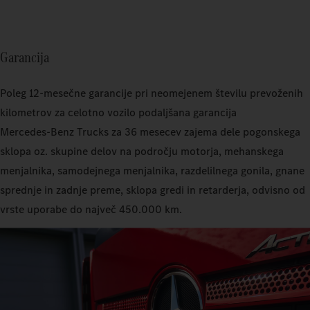
Garancija
Poleg 12-mesečne garancije pri neomejenem številu prevoženih
kilometrov za celotno vozilo podaljšana garancija
Mercedes‑Benz Trucks za 36 mesecev zajema dele pogonskega
sklopa oz. skupine delov na področju motorja, mehanskega
menjalnika, samodejnega menjalnika, razdelilnega gonila, gnane
sprednje in zadnje preme, sklopa gredi in retarderja, odvisno od
vrste uporabe do največ 450.000 km.