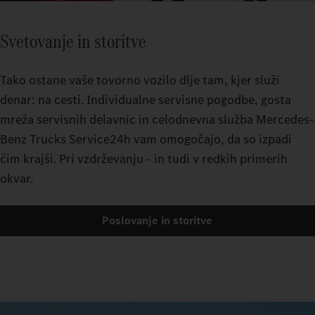
Svetovanje in storitve
Tako ostane vaše tovorno vozilo dlje tam, kjer služi
denar: na cesti. Individualne servisne pogodbe, gosta
mreža servisnih delavnic in celodnevna služba Mercedes-
Benz Trucks Service24h vam omogočajo, da so izpadi
čim krajši. Pri vzdrževanju - in tudi v redkih primerih
okvar.
Poslovanje in storitve