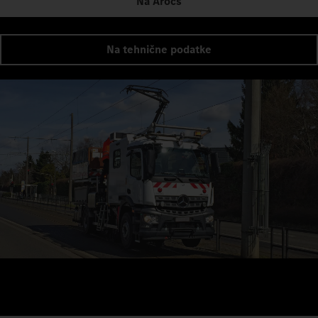
Na Arocs
Na tehnične podatke