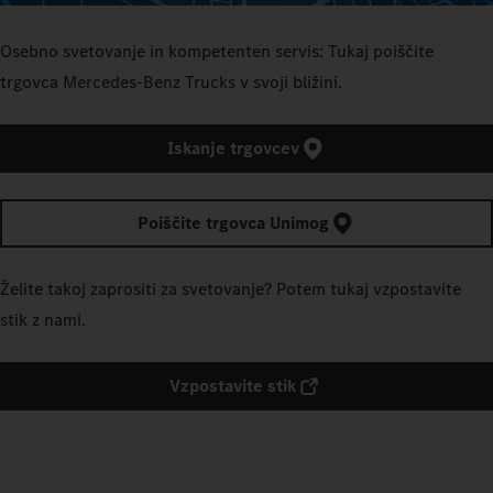
Osebno svetovanje in kompetenten servis: Tukaj poiščite
trgovca Mercedes‑Benz Trucks v svoji bližini.
Iskanje trgovcev
Poiščite trgovca Unimog
Želite takoj zaprositi za svetovanje? Potem tukaj vzpostavite
stik z nami.
Vzpostavite stik