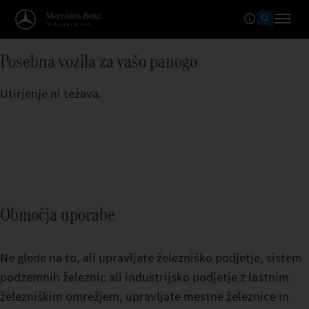
Posebna vozila za vašo panogo
Utirjenje ni težava.
Območja uporabe
Ne glede na to, ali upravljate železniško podjetje, sistem
podzemnih železnic ali industrijsko podjetje z lastnim
železniškim omrežjem, upravljate mestne železnice in