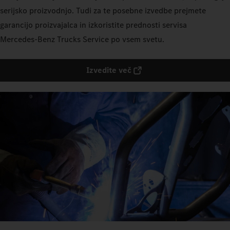
serijsko proizvodnjo. Tudi za te posebne izvedbe prejmete
garancijo proizvajalca in izkoristite prednosti servisa
Mercedes‑Benz Trucks Service po vsem svetu.
Izvedite več