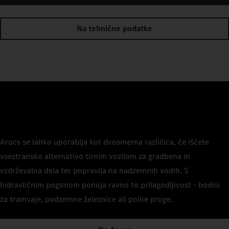
Na tehnične podatke
Arocs se lahko uporablja kot dvosmerna različica, če iščete
vsestransko alternativo tirnim vozilom za gradbena in
vzdrževalna dela ter popravila na nadzemnih vodih. S
hidravličnim pogonom ponuja ravno to prilagodljivost - bodisi
za tramvaje, podzemne železnice ali polne proge.