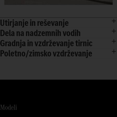
Utirjanje in reševanje
Dela na nadzemnih vodih
Gradnja in vzdrževanje tirnic
Poletno/zimsko vzdrževanje
Modeli