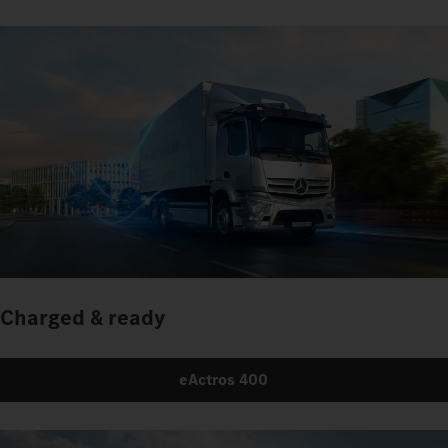
Charged & ready
eActros 400