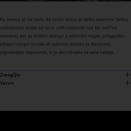
Na terenu ali na cesti: Na vozilo Arocs se lahko zanesete. Velika
oddaljenost vozila od tal in velik naklonski kot ter zaščitni
elementi, kot so tridelni odbijač z jeklenimi vogali, prilagodljiv
nihajni vstopni predel ali zaščitne rešetke za žaromete,
zagotavljajo odpornost, ki jo potrebujete za vaše naloge.
Zmogljiv
Varen