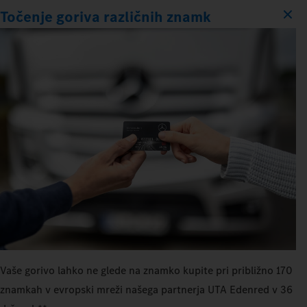
Točenje goriva različnih znamk
Vaše gorivo lahko ne glede na znamko kupite pri približno 170
znamkah v evropski mreži našega partnerja UTA Edenred v 36