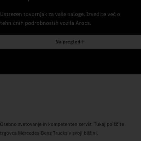
Ustrezen tovornjak za vaše naloge. Izvedite več o
tehničnih podrobnostih vozila Arocs.
Na pregled
Osebno svetovanje in kompetenten servis: Tukaj poiščite
trgovca Mercedes‑Benz Trucks v svoji bližini.