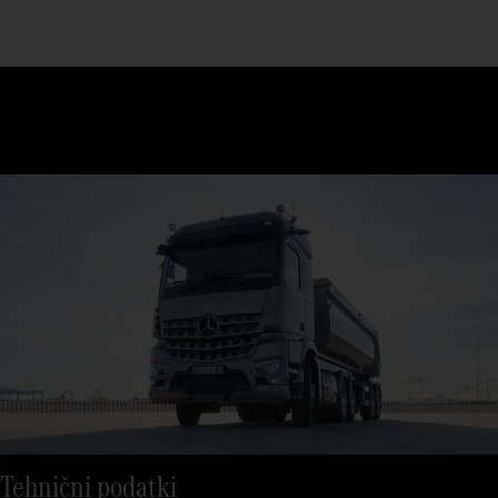
Tehnični podatki