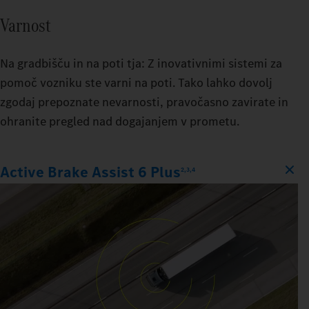
Varnost
Na gradbišču in na poti tja: Z inovativnimi sistemi za
pomoč vozniku ste varni na poti. Tako lahko dovolj
zgodaj prepoznate nevarnosti, pravočasno zavirate in
ohranite pregled nad dogajanjem v prometu.
Active Brake Assist 6 Plus
2,3,4