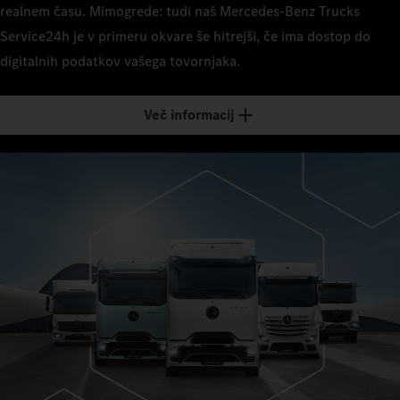
realnem času. Mimogrede: tudi naš Mercedes-Benz Trucks
Service24h je v primeru okvare še hitrejši, če ima dostop do
digitalnih podatkov vašega tovornjaka.
Več informacij