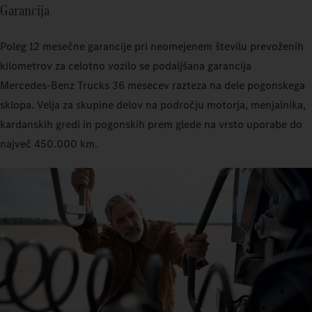
Garancija
Poleg 12 mesečne garancije pri neomejenem številu prevoženih
kilometrov za celotno vozilo se podaljšana garancija
Mercedes‑Benz Trucks 36 mesecev razteza na dele pogonskega
sklopa. Velja za skupine delov na področju motorja, menjalnika,
kardanskih gredi in pogonskih prem glede na vrsto uporabe do
največ 450.000 km.