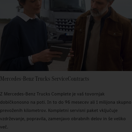
Mercedes-Benz Trucks ServiceContracts
Z Mercedes‑Benz Trucks Complete je vaš tovornjak
dobičkonosno na poti. In to do 96 mesecev ali 1 milijona skupno
prevoženih kilometrov. Kompletni servisni paket vključuje
vzdrževanje, popravila, zamenjavo obrabnih delov in še veliko
več.