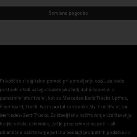
Servisne pogodbe
Privoščite si digitalno pomoč pri upravljanju vozil, da bodo
postopki okoli vašega tovornjaka bolj dobičkonosni: s
pametnimi storitvami, kot so Mercedes-Benz Trucks Uptime,
Fleetboard, TruckLive in portal za stranke My TruckPoint for
Mercedes-Benz Trucks. Za izboljšano načrtovanje vzdrževanja,
krajše obiske delavnice, večjo preglednost na poti – ali
dinamično načrtovanje poti na podlagi prometnih podatkov v