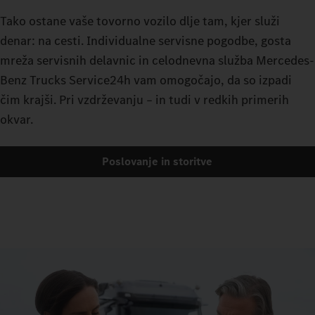
Tako ostane vaše tovorno vozilo dlje tam, kjer služi
denar: na cesti. Individualne servisne pogodbe, gosta
mreža servisnih delavnic in celodnevna služba Mercedes-
Benz Trucks Service24h vam omogočajo, da so izpadi
čim krajši. Pri vzdrževanju – in tudi v redkih primerih
okvar.
Poslovanje in storitve