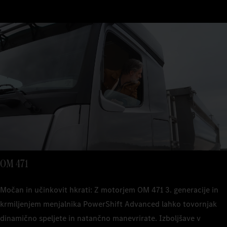
OM 471
Močan in učinkovit hkrati: Z motorjem OM 471 3. generacije in
krmiljenjem menjalnika PowerShift Advanced lahko tovornjak
dinamično speljete in natančno manevrirate. Izboljšave v