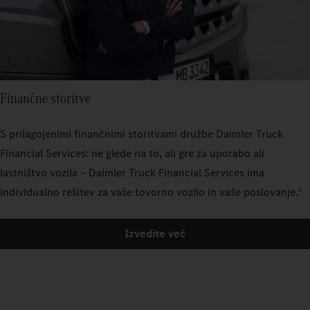
Finančne storitve
S prilagojenimi finančnimi storitvami družbe Daimler Truck
Financial Services: ne glede na to, ali gre za uporabo ali
lastništvo vozila – Daimler Truck Financial Services ima
individualno rešitev za vaše tovorno vozilo in vaše poslovanje.
5
Izvedite več