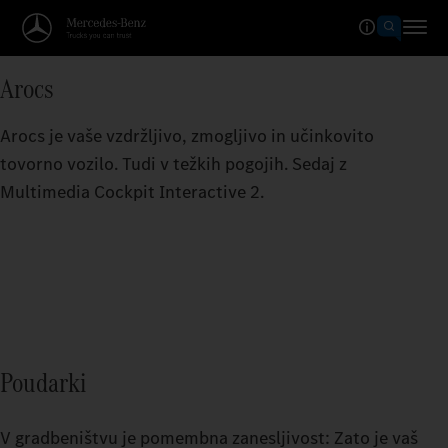
Arocs
Arocs je vaše vzdržljivo, zmogljivo in učinkovito
tovorno vozilo. Tudi v težkih pogojih. Sedaj z
Multimedia Cockpit Interactive 2.
Poudarki
V gradbeništvu je pomembna zanesljivost: Zato je vaš