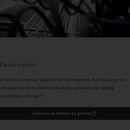
Kartica za gorivo
S kartico za gorivo* plačate več kot le gorivo. Kartica za gorivo
združuje številne uporabne funkcije za mobilnost vašega
tovornjaka v Evropi**.
Zahteva za kartico za gorivo