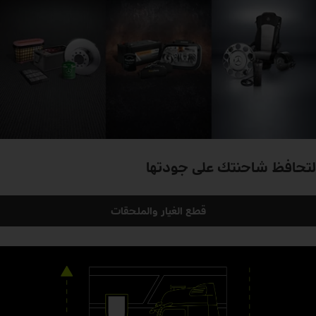
لتحافظ شاحنتك على جودتها
قطع الغيار والملحقات