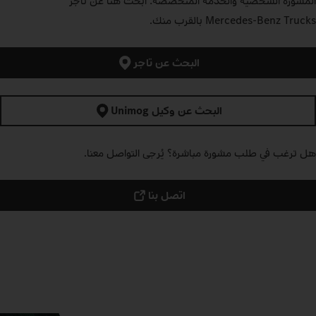
المشورة الشخصية والخدمة المتخصصة: ابحث هنا عن تاجر
Mercedes‑Benz Trucks بالقرب منك.
البحث عن تاجر
البحث عن وكيل Unimog
هل ترغب في طلب مشورة مباشرة؟ يُرجى التواصل معنا.
اتصل بنا