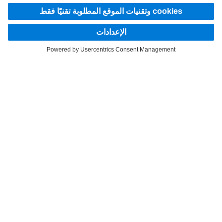
لنبقى على تواصل.
اكتشف Mercedes‑Benz Trucks على قنواتنا الرقمية.
LANGUAGE
FR
EN
AR
مقدم الخدمة