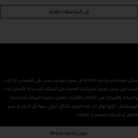
إلى المواصفات الفنية
يمكن استخدام شاحنة Arocs في صورة موديل يسير على القضبان، إذا كنت
تبحث عن بديل متنوع للمركبات العاملة على السكك الحديدية لأعمال البناء
والصيانة والإصلاح على الكابلات العلوية. بفضل محرك السكك الحديدية
الهيدروليكي، فإنها توفر لك هذا التنوع بشكلٍ مثالي، سواءً في الترام أو مترو
الأنفاق أو السكك الحديدية الكاملة.
حول شاحنة Arocs