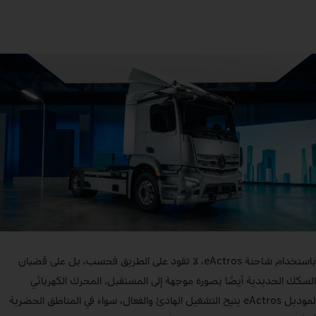
باستخدام شاحنة eActros، لا تقود على الطريق فحسب، بل على قضبان
السكك الحديدية أيضًا بصورة موجهة إلى المستقبل. المحرك الكهربائي
لموديل eActros يتيح التشغيل الهادئ والفعال، سواء في المناطق الحضرية