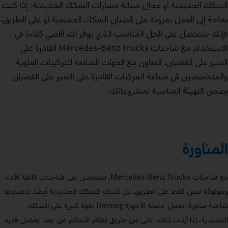
السكك الحديدية أو مجال صيانة مسارات السكك الحديدية: إذا كنت
بحاجة إلى العمل بمرونة على قضبان السكك الحديدية أو على الطريق،
فإنك ستحصل على الحل المناسب الذي يوفر لك أقصى كفاءة في
الاستخدام مع شاحنات Mercedes‑Benz Trucks القادرة على
السير على القضبان. التعاون مع الجهات الصانعة للتركيبات العلوية
والمتخصصين في صناعة المركبات القادرة على السير على القضبان
يضمن التهيئة المناسبة لمشروعاتك.
المناورة
مع شاحنات Mercedes‑Benz Trucks، ستحصل على شاحنات فائقة الأداء
وموثوقة ليس فقط على الطريق، بل كذلك للسكك الحديدية أيضًا. باعتبارها
شاحنة مناورة، تعمل حاملة الأجهزة Unimog بقوة كبيرة على السكك
الحديدية، إذا أردت ذلك، حتى عن طريق نظام التحكم عن بعد. بفضل قدرة