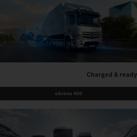
Charged & ready
eActros 400