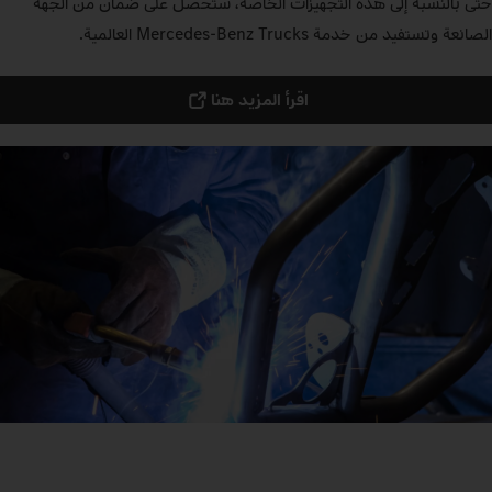
حتى بالنسبة إلى هذه التجهيزات الخاصة، ستحصل على ضمان من الجهة
الصانعة وتستفيد من خدمة Mercedes‑Benz Trucks العالمية.
اقرأ المزيد هنا