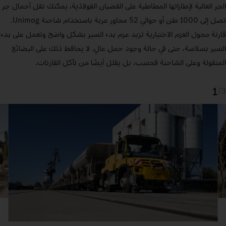
الجر العالية لإطاراتها المطاطية على القضبان الفولاذية، يمكنك نقل أحمال جر
تصل إلى 1000 طن أو حوالي 52 محاور عربة باستخدام شاحنة Unimog.
قارنة محول العزم الاختيارية تزيد عزم بدء السير بشكل واضح وتعمل على بدء
السير بسلاسة، حتى في حالة وجود حمل عالٍ. لا يحافظ ذلك على البضائع
المنقولة وعلى الشاحنة فحسب، بل يقلل أيضًا من تآكل القارنات.
1
/
3