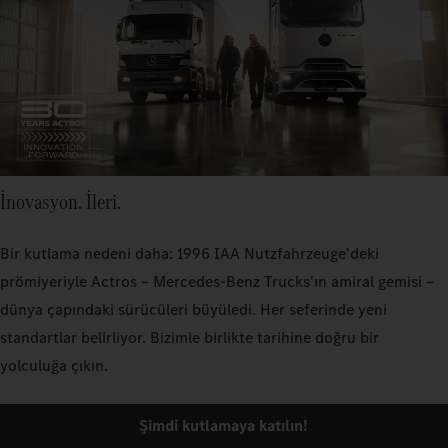
İnovasyon. İleri.
Bir kutlama nedeni daha: 1996 IAA Nutzfahrzeuge'deki
prömiyeriyle Actros – Mercedes‑Benz Trucks'ın amiral gemisi –
dünya çapındaki sürücüleri büyüledi. Her seferinde yeni
standartlar belirliyor. Bizimle birlikte tarihine doğru bir
yolculuğa çıkın.
Şimdi kutlamaya katılın!