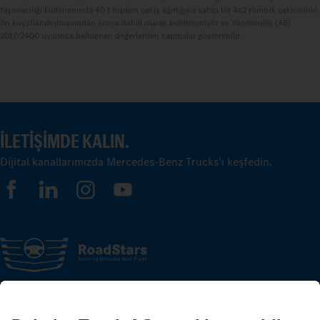
taşımacılığı kullanımında 40 t toplam çekiş ağırlığına sahip bir 4x2 römork çekicisinin
ön koşullandırılmasından sonra dahili olarak belirlenmiştir ve Yönetmelik (AB)
2017/2400 uyarınca belirlenen değerlerden sapmalar gösterebilir.
İLETIŞIMDE KALIN.
Dijital kanallarımızda Mercedes-Benz Trucks'ı keşfedin.
FOLLOW THE ROADSTARS.
Deneyimlerinizi şimdi diğer kamyon sürücüleriyle paylaşın.