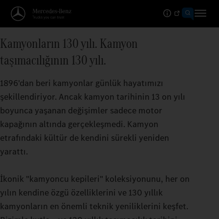
Kamyonların 130 yılı. Kamyon
taşımacılığının 130 yılı.
1896'dan beri kamyonlar günlük hayatımızı
şekillendiriyor. Ancak kamyon tarihinin 13 on yılı
boyunca yaşanan değişimler sadece motor
kapağının altında gerçekleşmedi. Kamyon
etrafındaki kültür de kendini sürekli yeniden
yarattı.
İkonik "kamyoncu kepileri" koleksiyonunu, her on
yılın kendine özgü özelliklerini ve 130 yıllık
kamyonların en önemli teknik yeniliklerini keşfet.