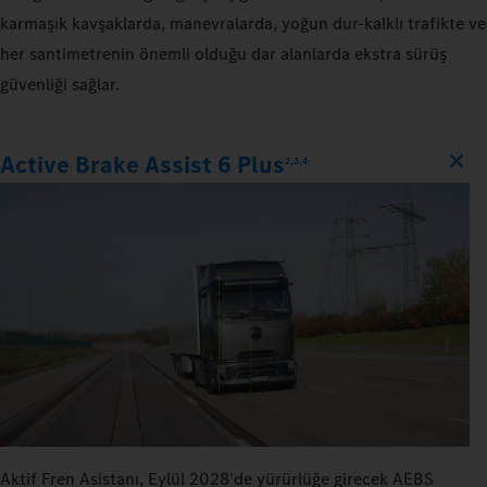
karmaşık kavşaklarda, manevralarda, yoğun dur-kalklı trafikte ve
her santimetrenin önemli olduğu dar alanlarda ekstra sürüş
güvenliği sağlar.
Active Brake Assist 6 Plus
2,3,4
Aktif Fren Asistanı, Eylül 2028'de yürürlüğe girecek AEBS