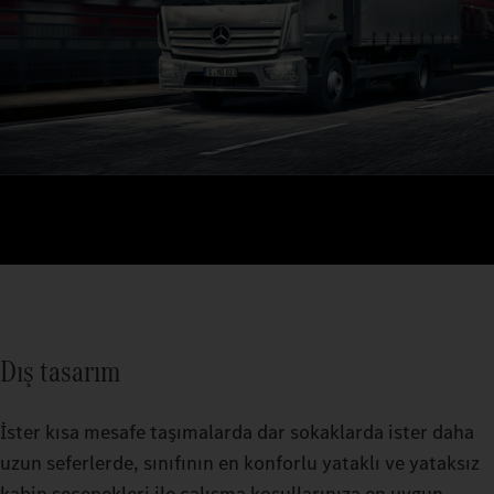
Dış tasarım
İster kısa mesafe taşımalarda dar sokaklarda ister daha
uzun seferlerde, sınıfının en konforlu yataklı ve yataksız
kabin seçenekleri ile çalışma koşullarınıza en uygun