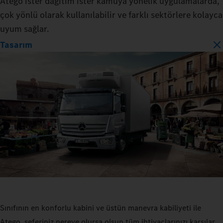
Atego ister dağıtım ister kamuya yönelik uygulamalarda,
çok yönlü olarak kullanılabilir ve farklı sektörlere kolayca
uyum sağlar.
Tasarım
Sınıfının en konforlu kabini ve üstün manevra kabiliyeti ile
Atego, seferiniz nereye olursa olsun tüm ihtiyaçlarınızı karşılar.