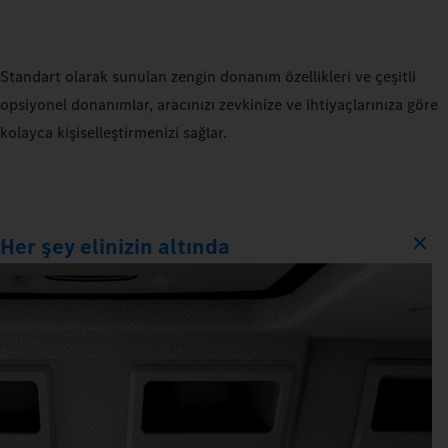
Standart olarak sunulan zengin donanım özellikleri ve çeşitli
opsiyonel donanımlar, aracınızı zevkinize ve ihtiyaçlarınıza göre
kolayca kişiselleştirmenizi sağlar.
Her şey elinizin altında