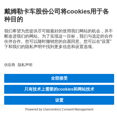
Trucks you can trust
首頁
插圖和文字還可能包含不屬於標準供貨範圍的配件和特殊設備。所示圖面僅為範例，
並不一定代表車輛的實際狀況。車輛的外觀可能會與圖示有差異。我們保留變更的權