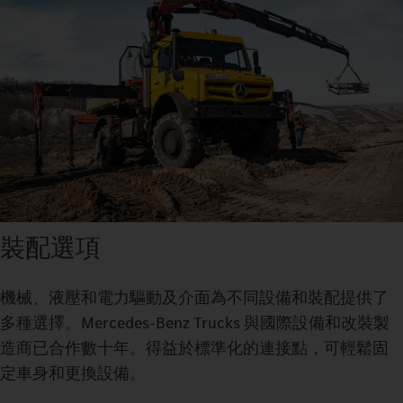
裝配選項
機械、液壓和電力驅動及介面為不同設備和裝配提供了
多種選擇。Mercedes‑Benz Trucks 與國際設備和改裝製
造商已合作數十年。得益於標準化的連接點，可輕鬆固
定車身和更換設備。