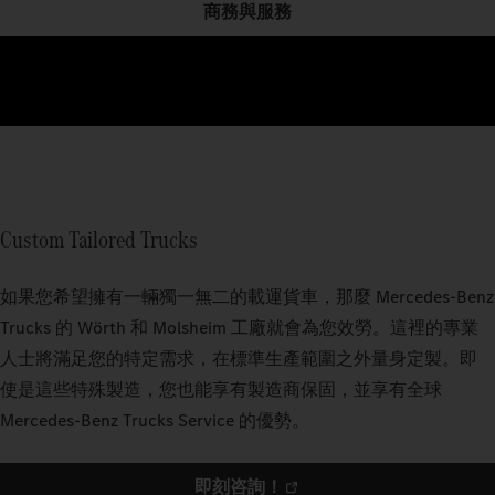
商務與服務
Custom Tailored Trucks
如果您希望擁有一輛獨一無二的載運貨車，那麼 Mercedes‑Benz
Trucks 的 Wörth 和 Molsheim 工廠就會為您效勞。這裡的專業
人士將滿足您的特定需求，在標準生產範圍之外量身定製。即
使是這些特殊製造，您也能享有製造商保固，並享有全球
Mercedes-Benz Trucks Service 的優勢。
即刻咨詢！