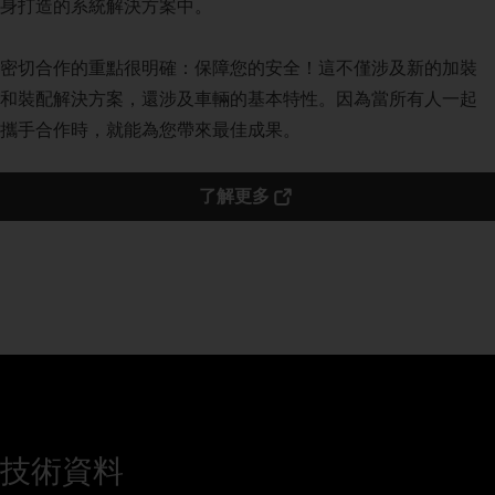
身打造的系統解決方案中。
密切合作的重點很明確：保障您的安全！這不僅涉及新的加裝
和裝配解決方案，還涉及車輛的基本特性。因為當所有人一起
攜手合作時，就能為您帶來最佳成果。
了解更多
技術資料