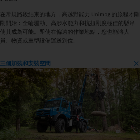
在常規路段結束的地方，高越野能力 Unimog 的旅程才剛
剛開始：全輪驅動、高涉水能力和抗扭剛度極佳的懸吊
使其成為可能。即使在偏遠的作業地點，您也能將人
員、物資或重型設備運送到位。
三個加裝和安裝空間