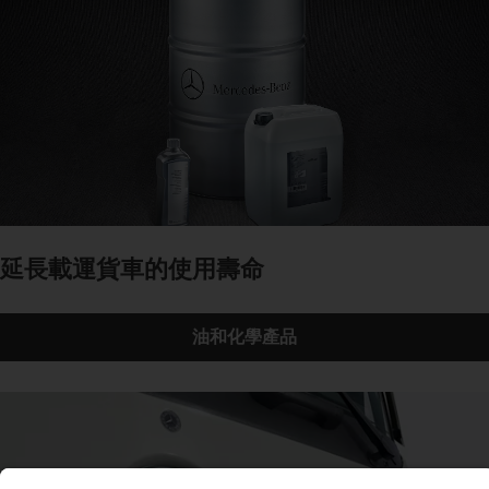
延長載運貨車的使用壽命
油和化學產品