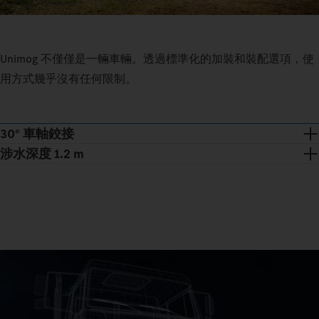
Unimog 不僅僅是一輛車輛。透過標準化的加裝和裝配選項，使
用方式幾乎沒有任何限制。
30° 車軸鉸接
涉水深度 1.2 m