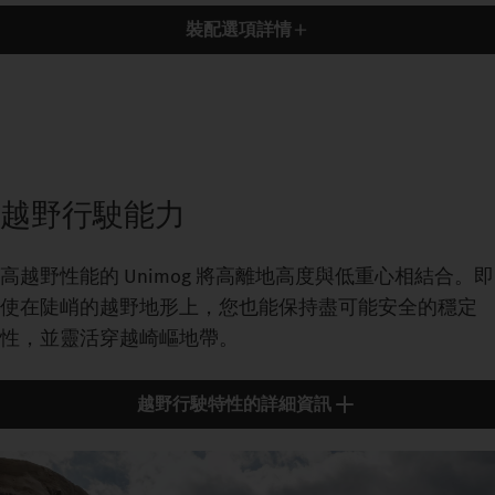
裝配選項詳情
越野行駛能力
高越野性能的 Unimog 將高離地高度與低重心相結合。即
使在陡峭的越野地形上，您也能保持盡可能安全的穩定
性，並靈活穿越崎嶇地帶。
越野行駛特性的詳細資訊