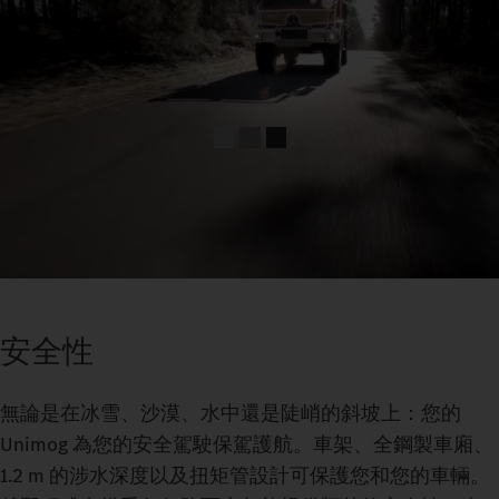
安全性
無論是在冰雪、沙漠、水中還是陡峭的斜坡上：您的
Unimog 為您的安全駕駛保駕護航。車架、全鋼製車廂、
1.2 m 的涉水深度以及扭矩管設計可保護您和您的車輛。