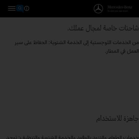
شاحنات خاصة لمجال عملك.
من الخدمات اللوجستية إلى الخدمة الشتوية: الحفاظ على سير
العمل في المطار.
جاهزة للاستخدام
خدمات الطعام والتزود بالوقود والخدمة الشتوية والتنظيف: توجد