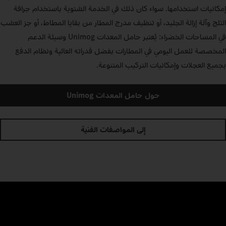
إمكانيات استخدامها. سواء كان ذلك في الخدمة الشتوية باستخدام جرافة
الثلج وآلة إزالة الجليد، أو تنظيف مدرج المطار من بقايا المطاط، أو جز العشب
في المساحات الخضراء: يُعتبر حامل المعدات Unimog وسيلة الدعم
المخصصة للعمل اليومي في المطارات بفضل قدراته العالية ونظام الدفع
بجميع العجلات وإمكانيات التركيب المتنوعة.
حول حامل المعدات Unimog
إلى المواصفات الفنية