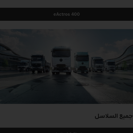
eActros 400
جميع السلاسل