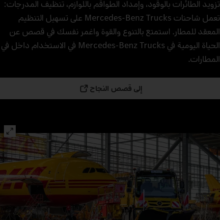
تزويد الطائرات بالوقود، وإمداد الطواقم باللوازم، تنظيف المدرجات:
تعمل شاحنات Mercedes‑Benz Trucks على تسهيل التنظيم
المعقد للمطار. استمتع بالتنوع والقوة واغمر نفسك في قصص عن
الحياة اليومية في Mercedes‑Benz Trucks في الاستخدام داخل في
المطارات.
إلى قصص النجاح