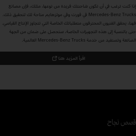
إذا كنت ترغب في أن تكون شاحنتك فريدة من نوعها، مثلك، فإن مصانع
Mercedes‑Benz Trucks في فورث وفي مولزهايم متاحة لك لتحقيق ذلك.
فهنا، يحقق الفنيون المحترفون متطلباتك الخاصة التي تتجاوز الإنتاج القياسي.
حتى بالنسبة إلى هذه التجهيزات الخاصة، ستحصل على ضمان من الجهة
الصانعة وتستفيد من خدمة Mercedes‑Benz Trucks العالمية.
اقرأ المزيد هنا
قصص نجاح