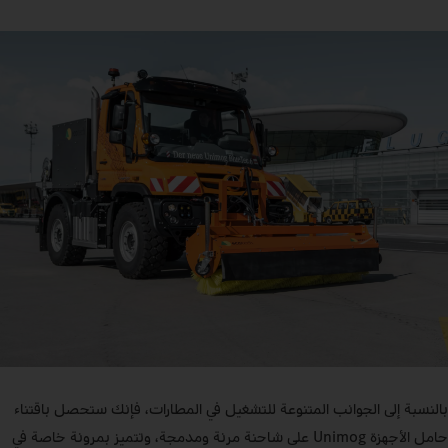
بالنسبة إلى الجوانب المتنوعة للتشغيل في المطارات، فإنك ستحصل باقتناء
حامل الأجهزة Unimog على شاحنة مرنة ومدمجة، وتتميز بمرونة خاصة في