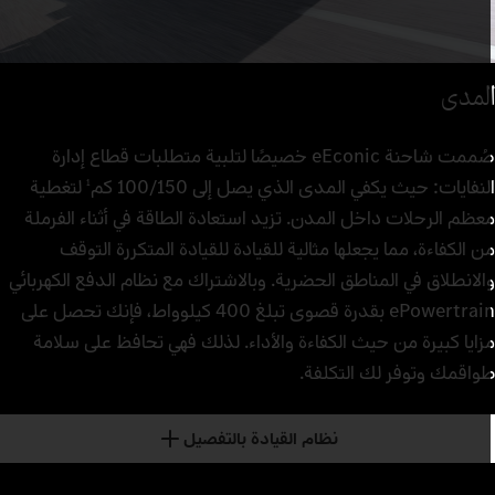
لمدى
صُممت شاحنة eEconic خصيصًا لتلبية متطلبات قطاع إدارة
لنفايات: حيث يكفي المدى الذي يصل إلى 100/150 كم
لتغطية
1
عظم الرحلات داخل المدن. تزيد استعادة الطاقة في أثناء الفرملة
ن الكفاءة، مما يجعلها مثالية للقيادة للقيادة المتكررة التوقف
الانطلاق في المناطق الحضرية. وبالاشتراك مع نظام الدفع الكهربائي
ePowertrain بقدرة قصوى تبلغ 400 كيلوواط، فإنك تحصل على
زايا كبيرة من حيث الكفاءة والأداء. لذلك فهي تحافظ على سلامة
واقمك وتوفر لك التكلفة.
نظام القيادة بالتفصيل