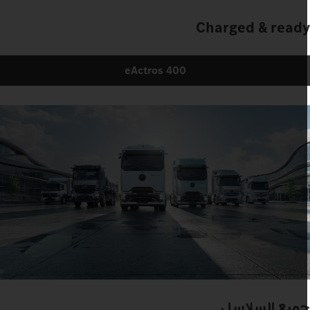
Charged & read
eActros 400
ميع السلاسل