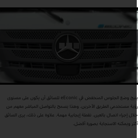
يتيح وضع الجلوس المنخفض في eEconic للسائق أن يكون على مستوى
ؤية مستخدمي الطريق الآخرين. وهذا يسمح بالتواصل المباشر معهم من
لال إجراء اتصال بالعين. نقطة إيجابية مهمة. علاوة على ذلك، يرى السائق
كثر ويمكنه الاستجابة بصورة أفضل.