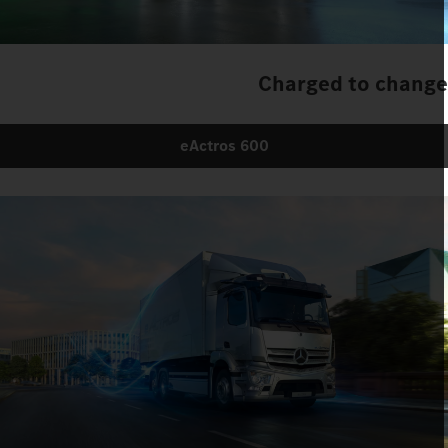
Charged to chang
eActros 600