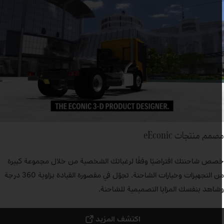
صمم منتجات eEconic
صص شاحنتك افتراضيًا وفقًا لرغباتك الشخصية من خلال مجموعة كبيرة
من التجهيزات وخيارات الشاحنة. تجوّل في مقصورة القيادة بزاوية 360 درجة
شاهد بنفسك المزايا التصميمية للشاحنة.
اكتشف المزيد