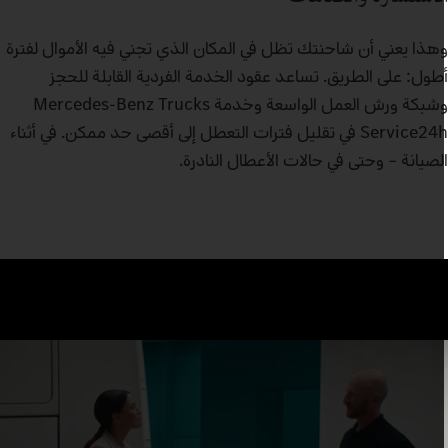
هذا يعني أن شاحنتك تظل في المكان الذي تجني فيه الأموال لفترة
طول: على الطريق. تساعد عقود الخدمة الفردية القابلة للحجز
وشبكة ورش العمل الواسعة وخدمة Mercedes-Benz Trucks
Service24h في تقليل فترات التعطل إلى أقصى حد ممكن. في أثناء
لصيانة – وحتى في حالات الأعطال النادرة.