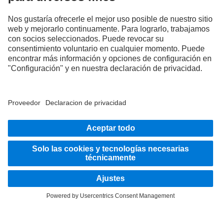
servicios y productos que no se ofrecen en determinados países.
Como empresa activa a nivel internacional, la igualdad de oportunidades, la
diversidad, la transparencia y el respeto forman parte de las convicciones
fundamentales de Daimler Truck AG. Lo demostramos en nuestra forma de pensar,
actuar y comunicarnos. Por supuesto, todos los términos seleccionados incluyen
todos los géneros e identidades.
PERMANECE EN CONTACTO.
Descubre Mercedes‑Benz Trucks en nuestros canales
digitales.