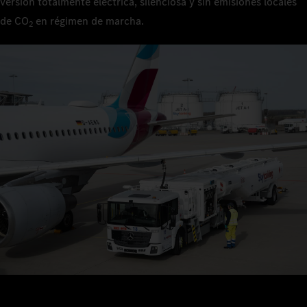
versión totalmente eléctrica, silenciosa y sin emisiones locales
de CO
en régimen de marcha.
2