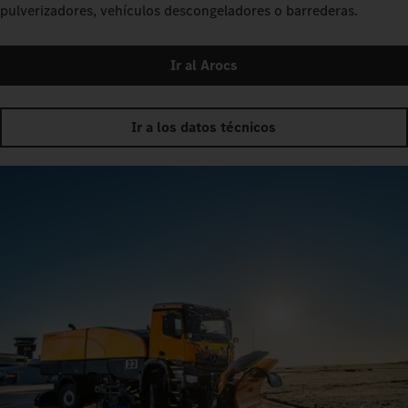
pulverizadores, vehículos descongeladores o barrederas.
Ir al Arocs
Ir a los datos técnicos