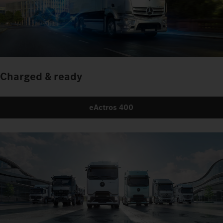
Charged & ready
eActros 400