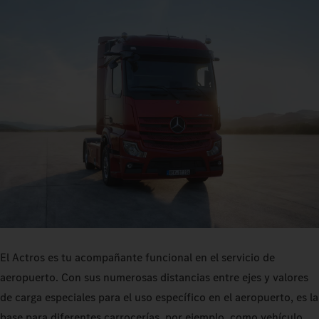
El Actros es tu acompañante funcional en el servicio de
aeropuerto. Con sus numerosas distancias entre ejes y valores
de carga especiales para el uso específico en el aeropuerto, es la
base para diferentes carrocerías, por ejemplo, como vehículo