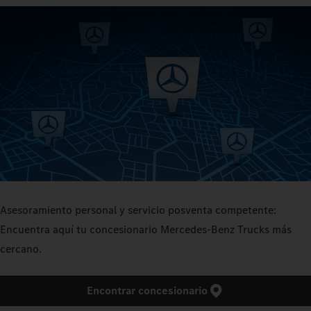
Asesoramiento personal y servicio posventa competente:
Encuentra aquí tu concesionario Mercedes‑Benz Trucks más
cercano.
Encontrar concesionario