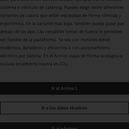
cisterna o vehículo de catering. Puedes elegir entre diferentes
variantes de cabina que están equipadas de forma cómoda y
ergonómica. En la variante más baja, también puede pasar por
debajo de las alas. Las versátiles tomas de fuerza te permiten
ser flexible en la plataforma. Ya sea con motores diésel
modernos, duraderos y eficientes o con accionamiento
eléctrico por batería: En el Actros viajas de forma ecológica o
incluso localmente neutra en CO
.
2
Ir al Actros L
Ir a los datos técnicos
Ir al eActros