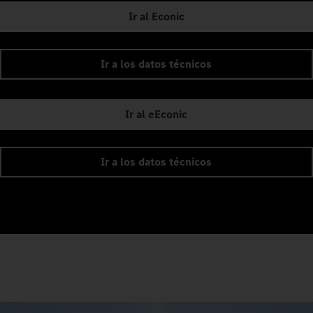
Ir al Econic
Ir a los datos técnicos
Ir al eEconic
Ir a los datos técnicos