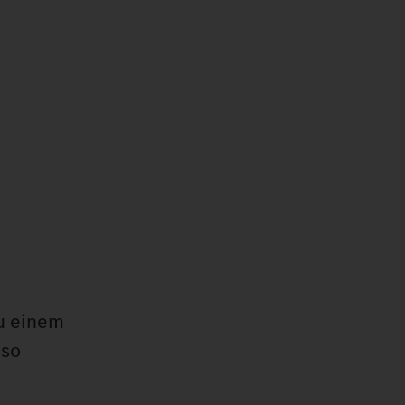
zu einem
 so