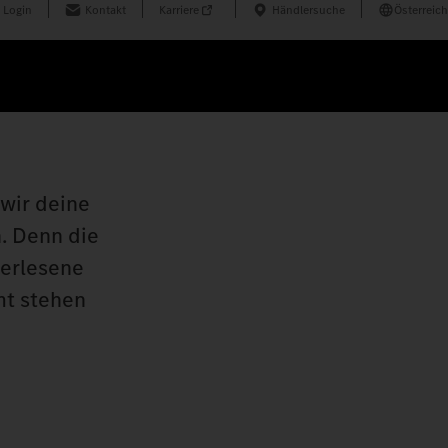
 Login
Kontakt
Karriere
Händlersuche
Österreich
 wir deine
n. Denn die
verlesene
mt stehen