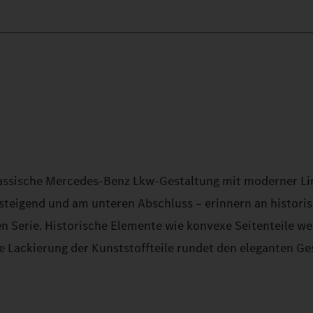
klassische Mercedes‑Benz Lkw-Gestaltung mit moderner Li
nsteigend und am unteren Abschluss – erinnern an histori
 Serie. Historische Elemente wie konvexe Seitenteile we
e Lackierung der Kunststoffteile rundet den eleganten Ge