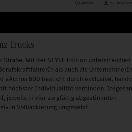
Anbieter
My TruckPoint
nz Trucks
r Straße. Mit der STYLE Edition unterstreichen
 BerufskraftfahrerIn als auch als UnternehmerI
nd eActros 600 besticht durch exklusive, hand
it höchster Individualität verbinden. Insgesa
, jeweils in vier sorgfältig abgestimmten
siv in Volllackierung umgesetzt.