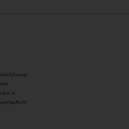
nienführung.
sche
rden in
samtauftritt