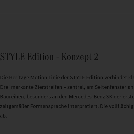
STYLE Edition - Konzept 2
Die Heritage Motion Linie der STYLE Edition verbindet 
Drei markante Zierstreifen – zentral, am Seitenfenster a
Baureihen, besonders an den Mercedes‑Benz SK der ersten
zeitgemäßer Formensprache interpretiert. Die vollflächig
ab.​