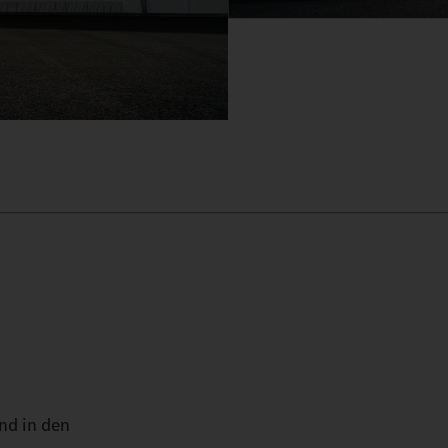
nd in den