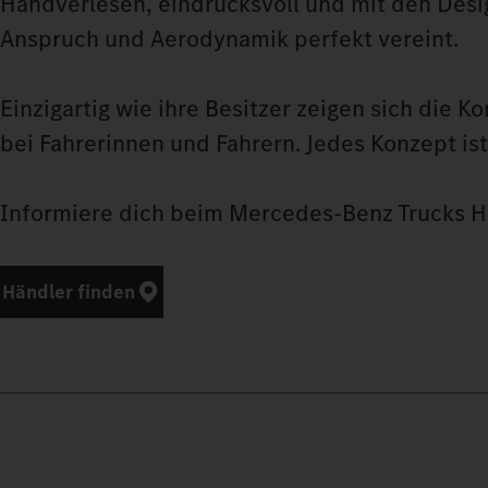
Handverlesen, eindrucksvoll und mit den Desi
Anspruch und Aerodynamik perfekt vereint.
Einzigartig wie ihre Besitzer zeigen sich die
bei Fahrerinnen und Fahrern. Jedes Konzept ist 
Informiere dich beim Mercedes‑Benz Trucks Hä
Händler finden