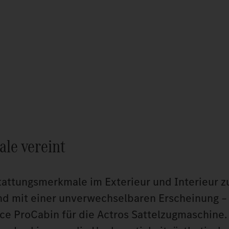
le vereint
tattungsmerkmale im Exterieur und Interieur 
und mit einer unverwechselbaren Erscheinung –
ace ProCabin für die Actros Sattelzugmaschine.