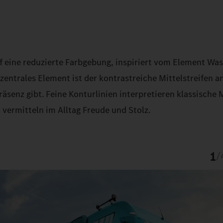
f eine reduzierte Farbgebung, inspiriert vom Element Wass
entrales Element ist der kontrastreiche Mittelstreifen an
äsenz gibt. Feine Konturlinien interpretieren klassische 
vermitteln im Alltag Freude und Stolz.​
1
/