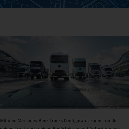
Mit dem Mercedes‑Benz Trucks Konfigurator kannst du dir
deinen Truck nach deinen Bedürfnissen und Anforderungen