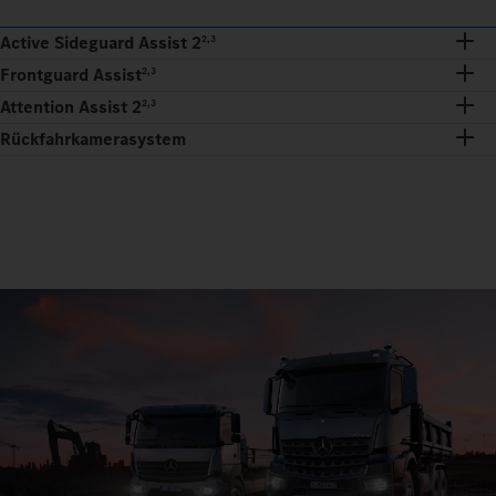
Active Sideguard Assist 2
2,3
Frontguard Assist
2,3
Attention Assist 2
2,3
Rückfahrkamerasystem