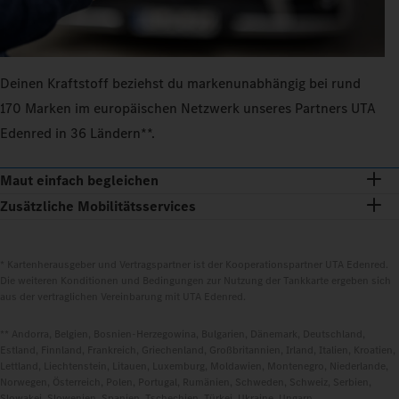
Deinen Kraftstoff beziehst du markenunabhängig bei rund
170 Marken im europäischen Netzwerk unseres Partners UTA
Edenred in 36 Ländern**.
Maut einfach begleichen
Zusätzliche Mobilitätsservices
* Kartenherausgeber und Vertragspartner ist der Kooperationspartner UTA Edenred.
Die weiteren Konditionen und Bedingungen zur Nutzung der Tankkarte ergeben sich
aus der vertraglichen Vereinbarung mit UTA Edenred.
** Andorra, Belgien, Bosnien-Herzegowina, Bulgarien, Dänemark, Deutschland,
Estland, Finnland, Frankreich, Griechenland, Großbritannien, Irland, Italien, Kroatien,
Lettland, Liechtenstein, Litauen, Luxemburg, Moldawien, Montenegro, Niederlande,
Norwegen, Österreich, Polen, Portugal, Rumänien, Schweden, Schweiz, Serbien,
Slowakei, Slowenien, Spanien, Tschechien, Türkei, Ukraine, Ungarn.