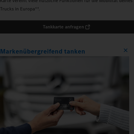
Karte vereint viele nützliche Funktionen für die Mobilität deines
Trucks in Europa**.
Tankkarte anfragen
Markenübergreifend tanken