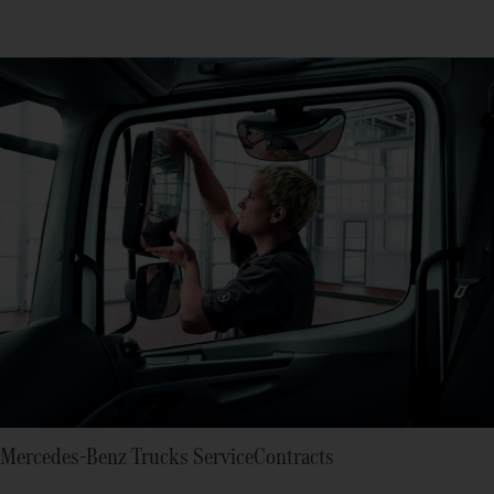
Mercedes‑Benz Trucks ServiceContracts