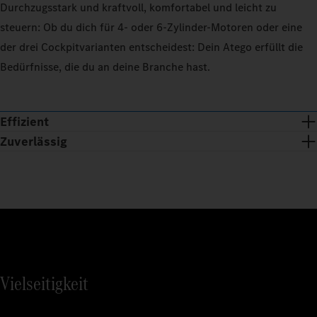
Durchzugsstark und kraftvoll, komfortabel und leicht zu
steuern: Ob du dich für 4‑ oder 6‑Zylinder-Motoren oder eine
der drei Cockpitvarianten entscheidest: Dein Atego erfüllt die
Bedürfnisse, die du an deine Branche hast.
Effizient
Zuverlässig
Vielseitigkeit