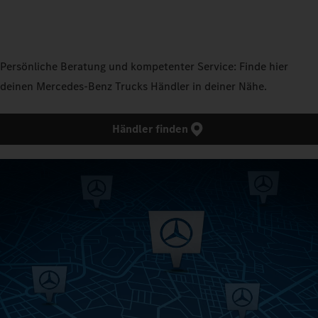
Persönliche Beratung und kompetenter Service: Finde hier
deinen Mercedes‑Benz Trucks Händler in deiner Nähe.
Händler finden