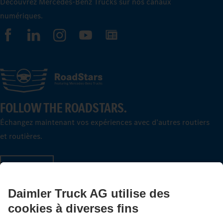
Découvrez Mercedes-Benz Trucks sur nos canaux
numériques.
FOLLOW THE ROADSTARS.
Échangez maintenant vos expériences avec d’autres routiers
et routières.
Montez à bord
LANGUAGE