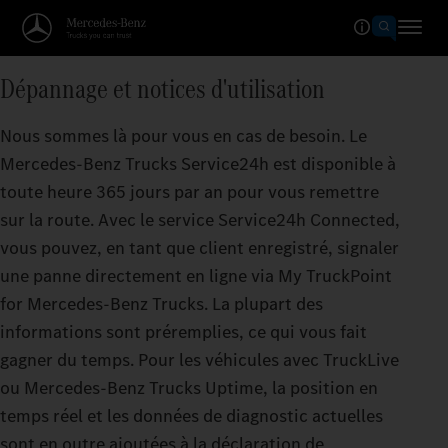
Dépannage et notices d'utilisation
Nous sommes là pour vous en cas de besoin. Le
Mercedes-Benz Trucks Service24h est disponible à
toute heure 365 jours par an pour vous remettre
sur la route. Avec le service Service24h Connected,
vous pouvez, en tant que client enregistré, signaler
une panne directement en ligne via My TruckPoint
for Mercedes-Benz Trucks. La plupart des
informations sont préremplies, ce qui vous fait
gagner du temps. Pour les véhicules avec TruckLive
ou Mercedes-Benz Trucks Uptime, la position en
temps réel et les données de diagnostic actuelles
sont en outre ajoutées à la déclaration de