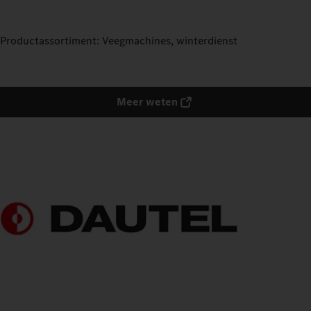
Productassortiment: Veegmachines, winterdienst
Meer weten