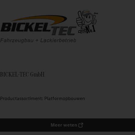
BICKEL-TEC GmbH
Productassortiment: Platformopbouwen
Meer weten