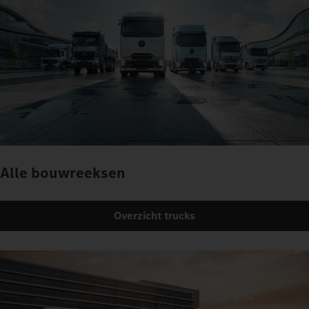
Alle bouwreeksen
Overzicht trucks