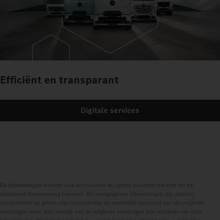
Efficiënt en transparant
Digitale services
De afbeeldingen kunnen ook accessoires en opties bevatten die niet tot de
standaard leveromvang behoren. De weergegeven afbeeldingen zijn slechts
voorbeelden en geven niet noodzakelijk de werkelijke toestand van de originele
voertuigen weer. Het uiterlijk van de originele voertuigen kan afwijken van deze