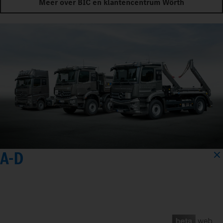
Meer over BIC en klantencentrum Wörth
A-D