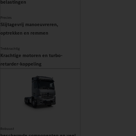
belastingen
Precies
Slijtagevrij manoeuvreren,
optrekken en remmen
Trekkrachtig
Krachtige motoren en turbo-
retarder-koppeling
Robuust
beschermde componenten en veel