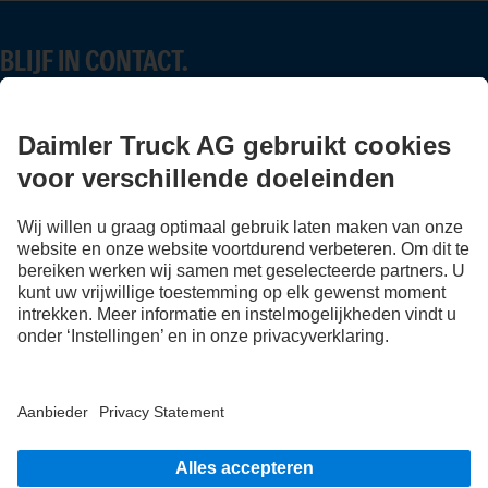
BLIJF IN CONTACT.
Ontdek Mercedes-Benz Trucks op onze digitale kanalen.
FOLLOW THE ROADSTARS.
Deel nu uw ervaringen met andere truckers.
Stap in