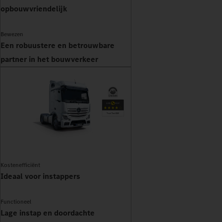
opbouwvriendelijk
Bewezen
Een robuustere en betrouwbare
partner in het bouwverkeer
Kostenefficiënt
Ideaal voor instappers
Functioneel
Lage instap en doordachte