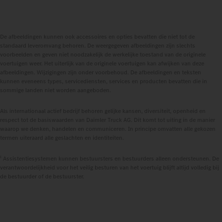
De afbeeldingen kunnen ook accessoires en opties bevatten die niet tot de
standaard leveromvang behoren. De weergegeven afbeeldingen zijn slechts
voorbeelden en geven niet noodzakelijk de werkelijke toestand van de originele
voertuigen weer. Het uiterlijk van de originele voertuigen kan afwijken van deze
afbeeldingen. Wijzigingen zijn onder voorbehoud. De afbeeldingen en teksten
kunnen eveneens types, servicediensten, services en producten bevatten die in
sommige landen niet worden aangeboden.
Als internationaal actief bedrijf behoren gelijke kansen, diversiteit, openheid en
respect tot de basiswaarden van Daimler Truck AG. Dit komt tot uiting in de manier
waarop we denken, handelen en communiceren. In principe omvatten alle gekozen
termen uiteraard alle geslachten en identiteiten.
1
Assistentiesystemen kunnen bestuursters en bestuurders alleen ondersteunen. De
verantwoordelijkheid voor het veilig besturen van het voertuig blijft altijd volledig bij
de bestuurder of de bestuurster.