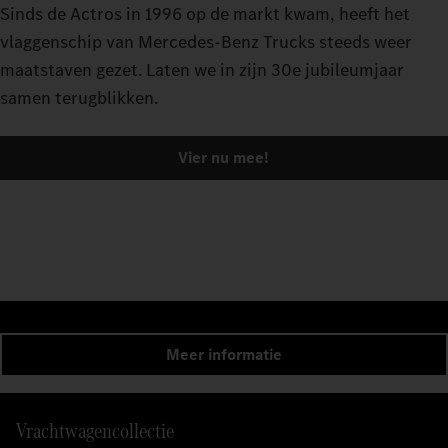
Sinds de Actros in 1996 op de markt kwam, heeft het
vlaggenschip van Mercedes-Benz Trucks steeds weer
maatstaven gezet. Laten we in zijn 30e jubileumjaar
samen terugblikken.
Vier nu mee!
Meer informatie
Vrachtwagencollectie