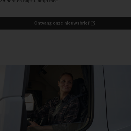
Zo bent én blijft u altijd mee.
Ontvang onze nieuwsbrief