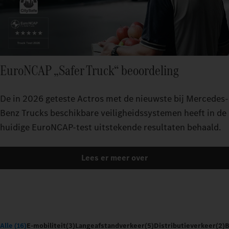
EuroNCAP „Safer Truck“ beoordeling
De in 2026 geteste Actros met de nieuwste bij Mercedes-
Benz Trucks beschikbare veiligheidssystemen heeft in de
huidige EuroNCAP-test uitstekende resultaten behaald.
Lees er meer over
Alle (16)
E-mobiliteit
(3)
Langeafstandverkeer
(5)
Distributieverkeer
(2)
B