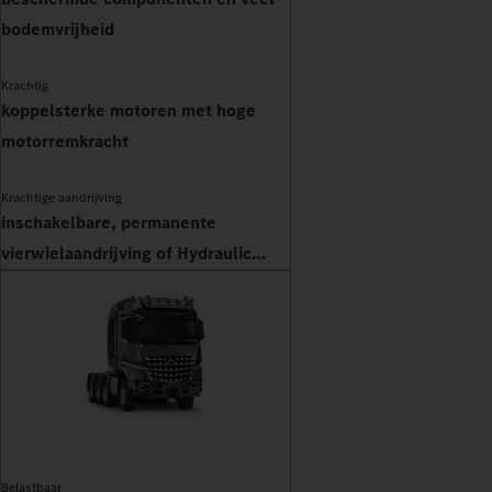
bodemvrijheid
Krachtig
koppelsterke motoren met hoge
motorremkracht
Krachtige aandrijving
inschakelbare, permanente
vierwielaandrijving of Hydraulic
Auxilary Drive
Belastbaar