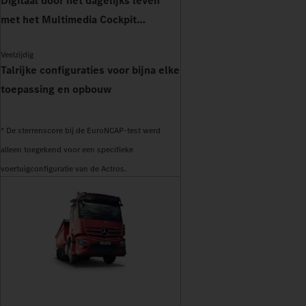
Digitaal door het dagelijks leven
met het Multimedia Cockpit
Interactive 2
Veelzijdig
Talrijke configuraties voor bijna elke
toepassing en opbouw
* De sterrenscore bij de EuroNCAP-test werd
alleen toegekend voor een specifieke
voertuigconfiguratie van de Actros.