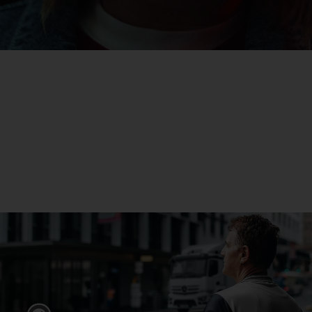
eActros
Meer informatie