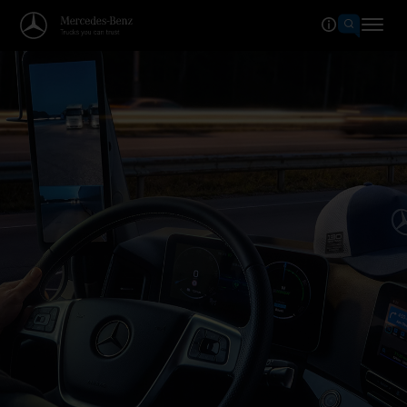
Welkom in de wereld van Merce