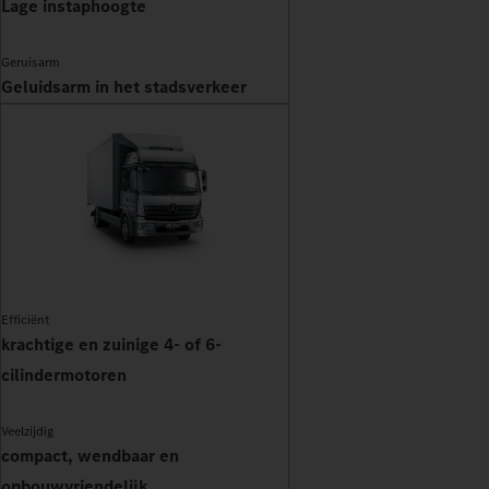
Lage instaphoogte
Geruisarm
Geluidsarm in het stadsverkeer
Efficiënt
krachtige en zuinige 4- of 6-
cilindermotoren
Veelzijdig
compact, wendbaar en
opbouwvriendelijk