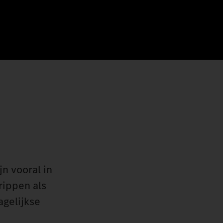
n vooral in
rippen als
agelijkse