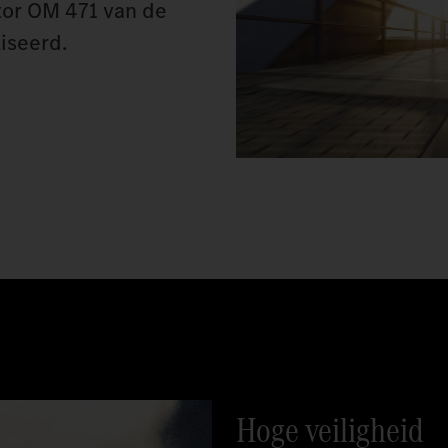
tor OM 471 van de
iseerd.
Hoge veiligheid