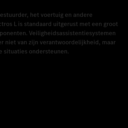
estuurder, het voertuig en andere
tros L is standaard uitgerust met een groot
mponenten. Veiligheidsassistentiesystemen
r niet van zijn verantwoordelijkheid, maar
e situaties ondersteunen.