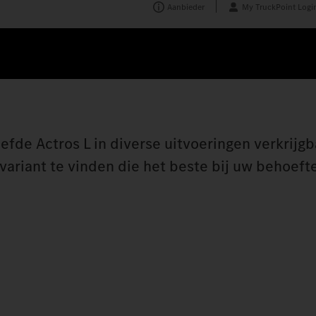
Aanbieder
My TruckPoint Logi
efde Actros L in diverse uitvoeringen verkrijgb
ariant te vinden die het beste bij uw behoefte