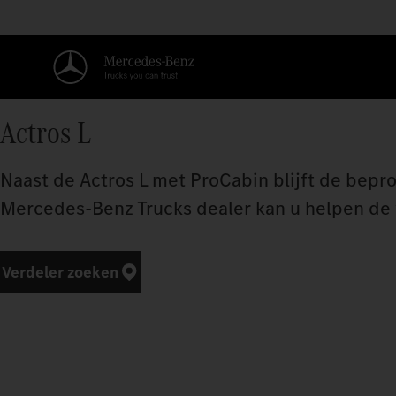
Actros L
Naast de Actros L met ProCabin blijft de bepro
Mercedes‑Benz Trucks dealer kan u helpen de v
Verdeler zoeken