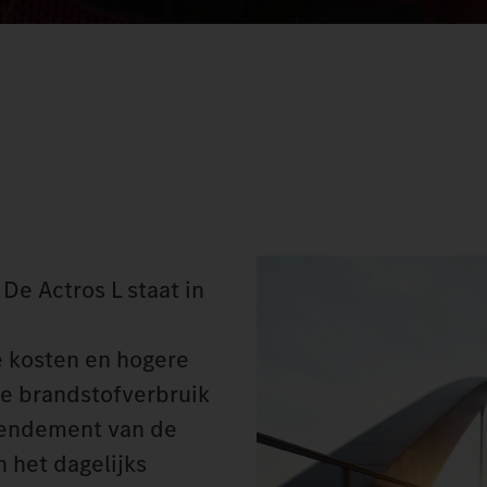
De Actros L staat in
e kosten en hogere
ge brandstofverbruik
 rendement van de
 het dagelijks