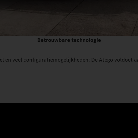
Betrouwbare technologie
el en veel configuratiemogelijkheden: De Atego voldoet aa