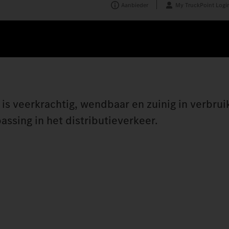
Aanbieder
My TruckPoint Logi
is veerkrachtig, wendbaar en zuinig in verbruik
assing in het distributieverkeer.