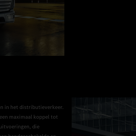
 in het distributieverkeer.
een maximaal koppel tot
uitvoeringen, die