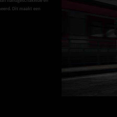
 aan handgeschakelde en
eerd. Dit maakt een