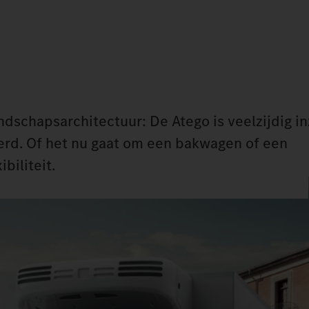
dschapsarchitectuur: De Atego is veelzijdig i
erd. Of het nu gaat om een bakwagen of een
biliteit.