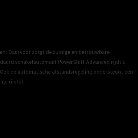
ken: Daarvoor zorgt de zuinige en betrouwbare
ndaard schakelautomaat PowerShift Advanced rijdt u
 Ook de automatische afstandsregeling ondersteunt een
e rijstijl.