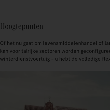
Hoogtepunten
Of het nu gaat om levensmiddelenhandel of lan
kan voor talrijke sectoren worden geconfigure
winterdienstvoertuig – u hebt de volledige flexi