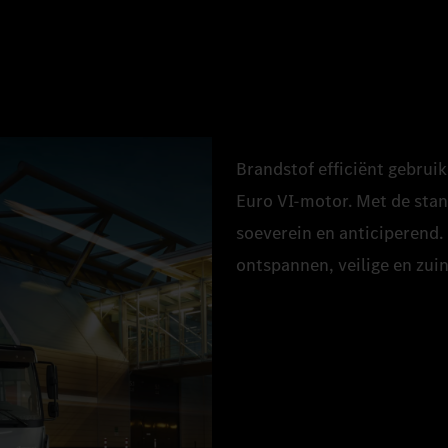
Brandstof efficiënt gebrui
Euro VI‑motor. Met de sta
soeverein en anticiperend.
ontspannen, veilige en zuinig