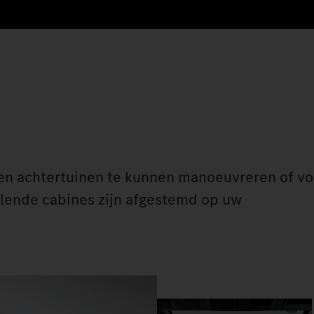
 en achtertuinen te kunnen manoeuvreren of vo
illende cabines zijn afgestemd op uw