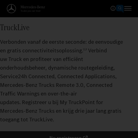
TruckLive
Verbonden vanaf de eerste seconde: de eenvoudige
en gratis connectiviteitsoplossing.
Verbind
2,3
uw Truck en profiteer van efficiënt
onderhoudsbeheer, dynamische routegeleiding,
Service24h Connected, Connected Applications,
Mercedes‑Benz Trucks Remote 3.0, Connected
Traffic Warnings en over-the-air
updates. Registreer u bij My TruckPoint for
Mercedes‑Benz Trucks en krijg drie jaar lang gratis
toegang tot TruckLive.
Nu registreren