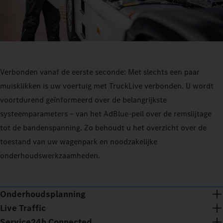
Verbonden vanaf de eerste seconde: Met slechts een paar
muisklikken is uw voertuig met TruckLive verbonden. U wordt
voortdurend geïnformeerd over de belangrijkste
systeemparameters – van het AdBlue-peil over de remslijtage
tot de bandenspanning. Zo behoudt u het overzicht over de
toestand van uw wagenpark en noodzakelijke
onderhoudswerkzaamheden.
Onderhoudsplanning
Live Traffic
Service24h Connected