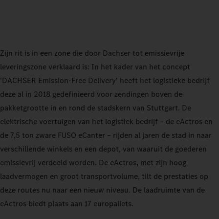
Zijn rit is in een zone die door Dachser tot emissievrije
leveringszone verklaard is: In het kader van het concept
'DACHSER Emission-Free Delivery' heeft het logistieke bedrijf
deze al in 2018 gedefinieerd voor zendingen boven de
pakketgrootte in en rond de stadskern van Stuttgart. De
elektrische voertuigen van het logistiek bedrijf – de eActros en
de 7,5 ton zware FUSO eCanter – rijden al jaren de stad in naar
verschillende winkels en een depot, van waaruit de goederen
emissievrij verdeeld worden. De eActros, met zijn hoog
laadvermogen en groot transportvolume, tilt de prestaties op
deze routes nu naar een nieuw niveau. De laadruimte van de
eActros biedt plaats aan 17 europallets.