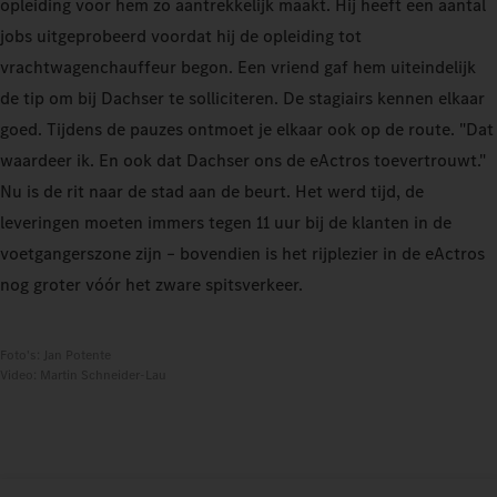
opleiding voor hem zo aantrekkelijk maakt. Hij heeft een aantal
jobs uitgeprobeerd voordat hij de opleiding tot
vrachtwagenchauffeur begon. Een vriend gaf hem uiteindelijk
de tip om bij Dachser te solliciteren. De stagiairs kennen elkaar
goed. Tijdens de pauzes ontmoet je elkaar ook op de route. "Dat
waardeer ik. En ook dat Dachser ons de eActros toevertrouwt."
Nu is de rit naar de stad aan de beurt. Het werd tijd, de
leveringen moeten immers tegen 11 uur bij de klanten in de
voetgangerszone zijn – bovendien is het rijplezier in de eActros
nog groter vóór het zware spitsverkeer.
Foto's: Jan Potente
Video: Martin Schneider-Lau