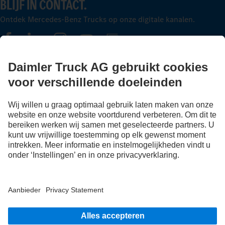
BLIJF IN CONTACT.
Ontdek Mercedes-Benz Trucks op onze digitale kanalen.
FOLLOW THE ROADSTARS.
Deel nu uw ervaringen met andere truckers.
Stap in
LANGUAGE