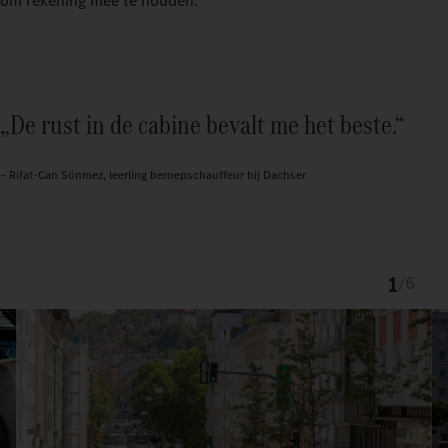
om rekening mee te houden.
„De rust in de cabine bevalt me het beste.“
– Rifat-Can Sönmez, leerling beroepschauffeur bij Dachser
1
/
6