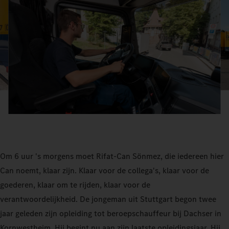
Om 6 uur 's morgens moet Rifat-Can Sönmez, die iedereen hier
Can noemt, klaar zijn. Klaar voor de collega's, klaar voor de
goederen, klaar om te rijden, klaar voor de
verantwoordelijkheid. De jongeman uit Stuttgart begon twee
jaar geleden zijn opleiding tot beroepschauffeur bij Dachser in
Kornwestheim. Hij begint nu aan zijn laatste opleidingsjaar. Hij