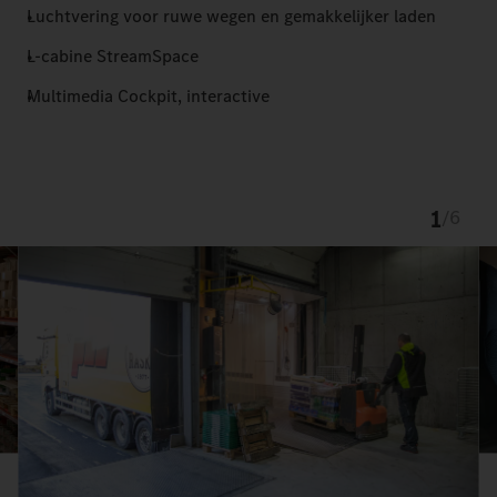
Luchtvering voor ruwe wegen en gemakkelijker laden
L-cabine StreamSpace
Multimedia Cockpit, interactive
1
/
6