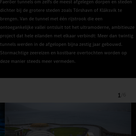
Faeröer tunnels om zelfs de meest afgelegen dorpen en steden
dichter bij de grotere steden zoals Tórshavn of Kláksvik te
brengen. Van de tunnel met één rijstrook die een
ontoegankelijke vallei ontsluit tot het ultramoderne, ambitieuze
project dat hele eilanden met elkaar verbindt: Meer dan twintig
tunnels werden in de afgelopen bijna zestig jaar gebouwd.
Stormachtige zeereizen en kostbare overtochten worden op
deze manier steeds meer vermeden.
1
/
6