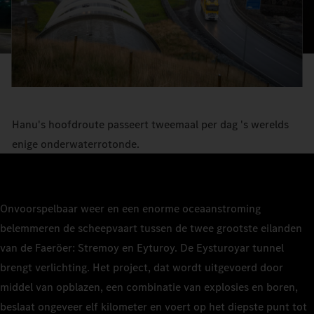
Hanu's hoofdroute passeert tweemaal per dag 's werelds
enige onderwaterrotonde.
Onvoorspelbaar weer en een enorme oceaanstroming
belemmeren de scheepvaart tussen de twee grootste eilanden
van de Faeröer: Stremoy en Eyturoy. De Eysturoyar tunnel
brengt verlichting. Het project, dat wordt uitgevoerd door
middel van opblazen, een combinatie van explosies en boren,
beslaat ongeveer elf kilometer en voert op het diepste punt tot