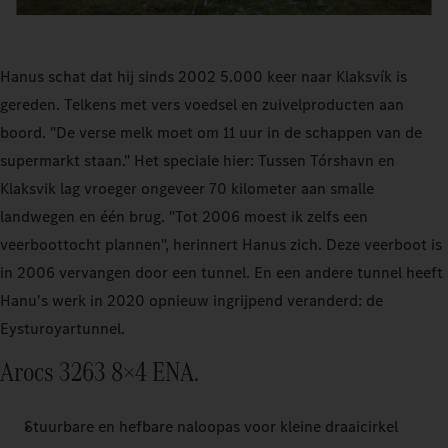
Hanus schat dat hij sinds 2002 5.000 keer naar Klaksvík is
gereden. Telkens met vers voedsel en zuivelproducten aan
boord. "De verse melk moet om 11 uur in de schappen van de
supermarkt staan." Het speciale hier: Tussen Tórshavn en
Klaksvik lag vroeger ongeveer 70 kilometer aan smalle
landwegen en één brug. "Tot 2006 moest ik zelfs een
veerboottocht plannen", herinnert Hanus zich. Deze veerboot is
in 2006 vervangen door een tunnel. En een andere tunnel heeft
Hanu's werk in 2020 opnieuw ingrijpend veranderd: de
Eysturoyartunnel.
Arocs 3263 8×4 ENA.
Stuurbare en hefbare naloopas voor kleine draaicirkel