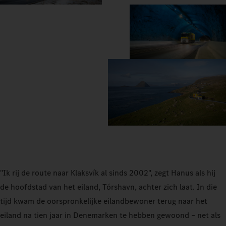
"Ik rij de route naar Klaksvík al sinds 2002", zegt Hanus als hij
de hoofdstad van het eiland, Tórshavn, achter zich laat. In die
tijd kwam de oorspronkelijke eilandbewoner terug naar het
eiland na tien jaar in Denemarken te hebben gewoond – net als