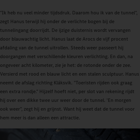
"Ik heb nu veel minder tijdsdruk. Daarom hou ik van de tunnel",
zegt Hanus terwijl hij onder de verlichte bogen bij de
tunnelingang doorrijdt. De ijzige duisternis wordt vervangen
door blauwachtig licht. Hanus laat de Arocs de vijf procent
afdaling van de tunnel uitrollen. Steeds weer passeert hij
doorgangen met verschillende kleuren verlichting. En dan, na
ongeveer acht kilometer, zie je het: de rotonde onder de zee.
Versierd met rood en blauw licht en een stalen sculptuur. Hanus
neemt de afslag richting Kláksvik. "Toeristen rijden ook graag
een extra rondje." Hijzelf hoeft niet, per slot van rekening rijdt
hij over een dikke twee uur weer door de tunnel. 'En morgen
ook weer", zegt hij en grijnst. Want hij weet dat de tunnel voor
hem meer is dan alleen een attractie.