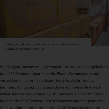
Lokaal geproduceerd: zuivelproducten van alle soorten zijn
belangrijke goederen voor PM.
Wind, regen, sneeuw of ijzige wegen – er kan van alles gebeuren
op de 70 kilometer naar Klaksvík. Plus: "We moesten vroeg
vertrekken om voor het spitsuur terug te zijn in Tórshavn",
herinnert Hanus zich. Spitsuur? Op de archipel in de Noord-
Atlantische Oceaan wonen 52.000 mensen. De meeste jobs zijn
in de hoofdstad Tórshavn. "En veel mensen moeten pendelen."
Geen wonder dat er in totaal zo'n 42.000 voertuigen op de