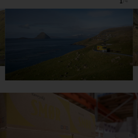
1
/
4