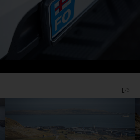
1
/
6