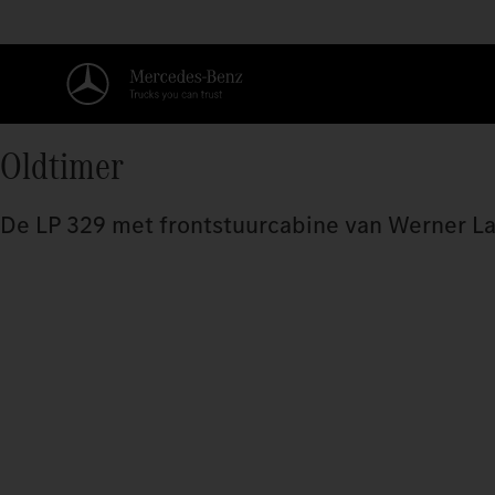
Oldtimer
De LP 329 met frontstuurcabine van Werner La