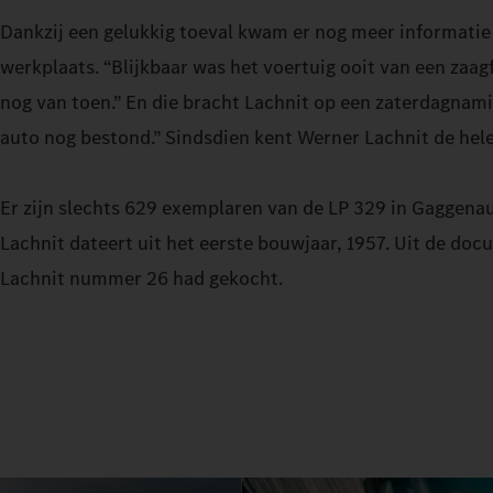
Dankzij een gelukkig toeval kwam er nog meer informatie 
werkplaats. “Blijkbaar was het voertuig ooit van een zaag
nog van toen.” En die bracht Lachnit op een zaterdagnamid
auto nog bestond.” Sindsdien kent Werner Lachnit de hele
Er zijn slechts 629 exemplaren van de LP 329 in Gaggena
Lachnit dateert uit het eerste bouwjaar, 1957. Uit de d
Lachnit nummer 26 had gekocht.