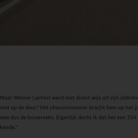
Maar Werner Lachnit werd niet direct wijs uit zijn oldti
niet op de deur.” Het chassisnummer bracht hem op het jui
was dus de bouwreeks. Eigenlijk dacht ik dat het een 334 
kende.”