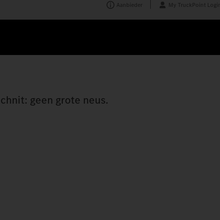
Aanbieder
My TruckPoint Logi
chnit: geen grote neus.