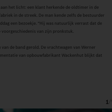
aan het licht: een klant herkende de oldtimer in de
fabriek in de streek. De man kende zelfs de bestuurder
dag een bezoekje. “Hij was natuurlijk verrast dat de
 voorgeschiedenis van zijn pronkstuk.
u van de band gerold. De vrachtwagen van Werner
ocumentatie van opbouwfabrikant Wackenhut blijkt dat
1
/