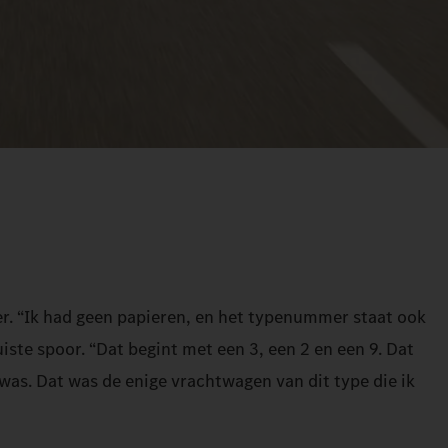
mer. “Ik had geen papieren, en het typenummer staat ook
ste spoor. “Dat begint met een 3, een 2 en een 9. Dat
was. Dat was de enige vrachtwagen van dit type die ik