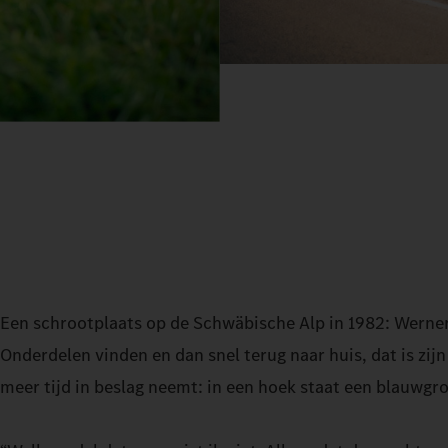
Een schrootplaats op de Schwäbische Alp in 1982: Werner 
Onderdelen vinden en dan snel terug naar huis, dat is zijn
meer tijd in beslag neemt: in een hoek staat een blauwgr